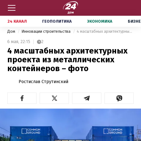
24 КАНАЛ
ГЕОПОЛИТИКА
ЭКОНОМИКА
БИЗНЕ
Дом
Инновации строительства
4 масштабных архитектурных проекта из металлических контейнеров – фото
6 мая,
22:15
2
4 масштабных архитектурных
проекта из металлических
контейнеров – фото
Ростислав Струтинский