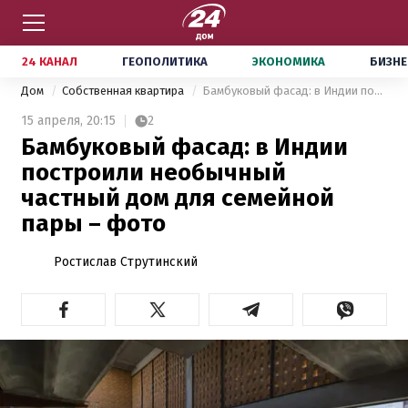
24 КАНАЛ
ГЕОПОЛИТИКА
ЭКОНОМИКА
БИЗНЕ
Дом
Собственная квартира
Бамбуковый фасад: в Индии построили необычный частный дом для семейной пары – фото
15 апреля,
20:15
2
Бамбуковый фасад: в Индии
построили необычный
частный дом для семейной
пары – фото
Ростислав Струтинский