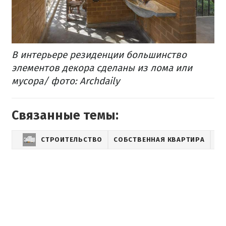
В интерьере резиденции большинство
элементов декора сделаны из лома или
мусора/ фото: Archdaily
Связанные темы:
СТРОИТЕЛЬСТВО
СОБСТВЕННАЯ КВАРТИРА
ИН