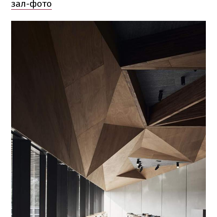
зал-фото