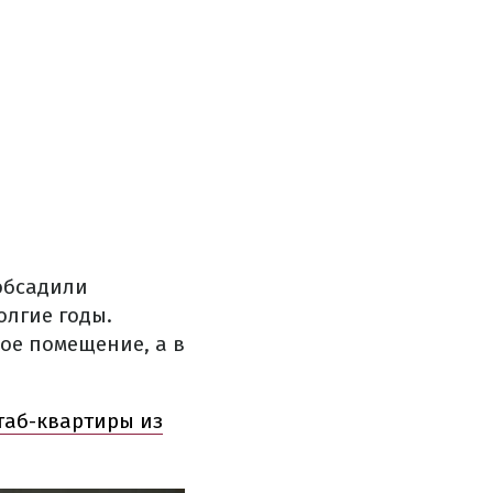
обсадили
олгие годы.
ое помещение, а в
таб-квартиры из