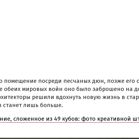
о помещение посреди песчаных дюн, позже его 
ле обеих мировых войн оно было заброшено на д
рхитекторы решили вдохнуть новую жизнь в стар
в станет лишь больше.
ние, сложенное из 49 кубов: фото креативной ш