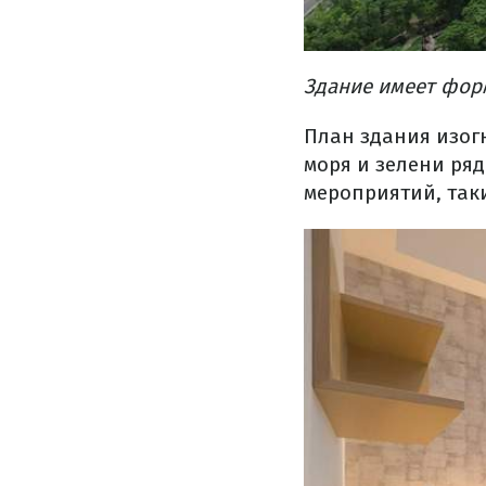
Здание имеет форм
План здания изог
моря и зелени ря
мероприятий, так