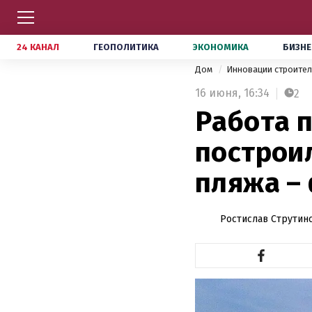
24 КАНАЛ
ГЕОПОЛИТИКА
ЭКОНОМИКА
БИЗНЕ
Дом
Инновации строите
16 июня,
16:34
2
Работа п
построи
пляжа –
Ростислав Струтин