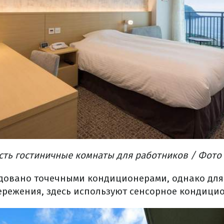
сть гостиничные комнаты для работников / Фото 
довано точечными кондиционерами, однако для
ережения, здесь используют сенсорное кондици