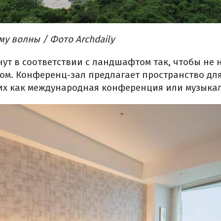
у волны / Фото Archdaily
нут в соответствии с ландшафтом так, чтобы не
дом. Конференц-зал предлагает пространство дл
их как международная конференция или музыка