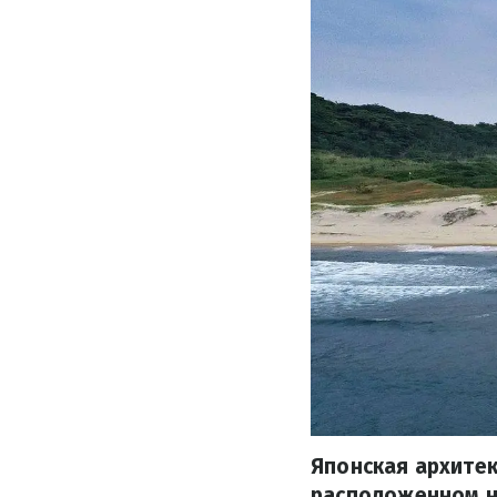
Японская архитек
расположенном н