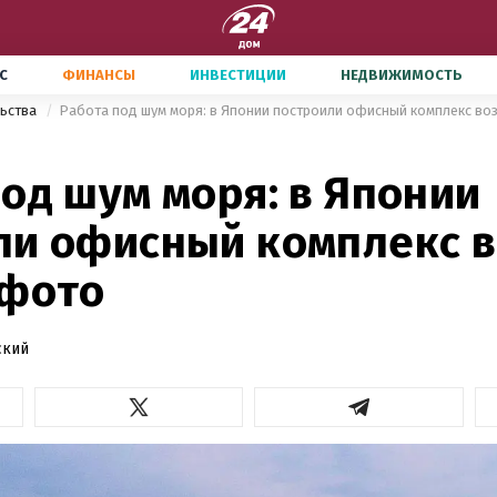
С
ФИНАНСЫ
ИНВЕСТИЦИИ
НЕДВИЖИМОСТЬ
льства
Работа под шум моря: в Японии построили офисный комплекс во
од шум моря: в Японии
ли офисный комплекс 
 фото
ский