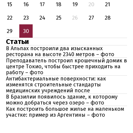
15
16
17
18
19
20
21
22
23
24
25
26
27
28
29
30
Статьи
В Альпах построили два изысканных
ресторана на высоте 2340 метров – фото
Преподаватель построил крошечный домик в
центре Токио, чтобы быстрее приходить на
работу – фото
Антибактериальные поверхности: как
изменятся строительные стандарты
медицинских учреждений после
В Бразилии появилось здание, к которому
можно добраться через озеро – фото
Как построить большое жилье на маленьком
участке: пример из Аргентины – фото