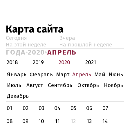
Карта сайта
Сегодня
Вчера
На этой неделе
На прошлой неделе
ГОДА
2020
АПРЕЛЬ
2018
2019
2020
2021
Январь
Февраль
Март
Апрель
Май
Июнь
Июль
Август
Сентябрь
Октябрь
Ноябрь
Декабрь
01
02
03
04
05
06
07
08
09
10
11
12
13
14