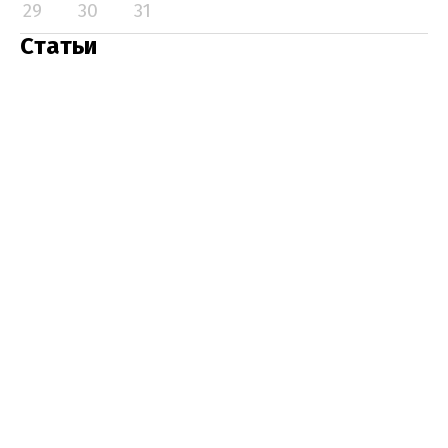
29
30
31
Статьи