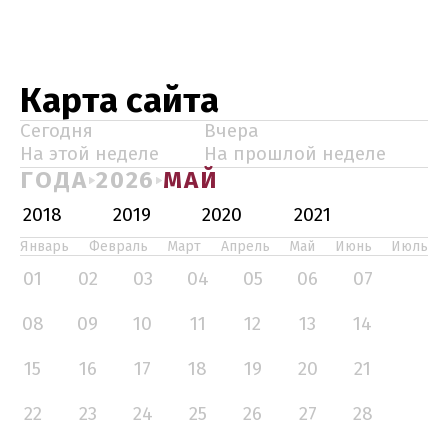
Карта сайта
Сегодня
Вчера
На этой неделе
На прошлой неделе
ГОДА
2026
МАЙ
2018
2019
2020
2021
Январь
Февраль
Март
Апрель
Май
Июнь
Июль
01
02
03
04
05
06
07
08
09
10
11
12
13
14
15
16
17
18
19
20
21
22
23
24
25
26
27
28