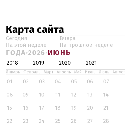
Карта сайта
Сегодня
Вчера
На этой неделе
На прошлой неделе
ГОДА
2026
ИЮНЬ
2018
2019
2020
2021
Январь
Февраль
Март
Апрель
Май
Июнь
Июль
Август
01
02
03
04
05
06
07
08
09
10
11
12
13
14
15
16
17
18
19
20
21
22
23
24
25
26
27
28