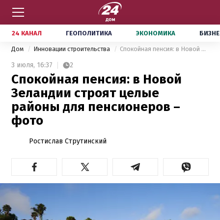
24 КАНАЛ
ГЕОПОЛИТИКА
ЭКОНОМИКА
БИЗНЕ
Дом
Инновации строительства
Спокойная пенсия: в Новой Зеландии строят целые районы для пенсионеров – фото
3 июля,
16:37
2
Спокойная пенсия: в Новой
Зеландии строят целые
районы для пенсионеров –
фото
Ростислав Струтинский