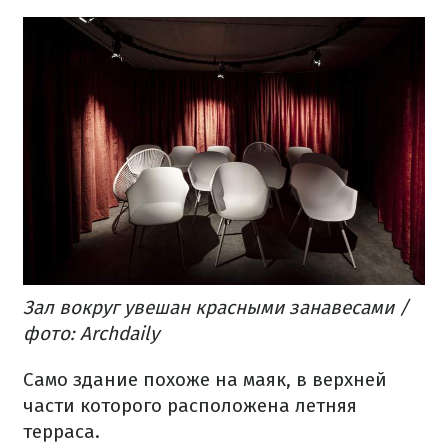
Зал вокруг увешан красными занавесами /
фото: Archdaily
Само здание похоже на маяк, в верхней
части которого расположена летняя
терраса.