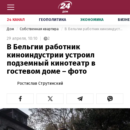
24 КАНАЛ
ГЕОПОЛИТИКА
ЭКОНОМИКА
БИЗНЕ
Дом
Собственная квартира
В Бельгии работник киноиндустрии устроил подземный кинотеатр в гостевом доме – фото
29 апреля,
10:10
2
В Бельгии работник
киноиндустрии устроил
подземный кинотеатр в
гостевом доме – фото
Ростислав Струтинский