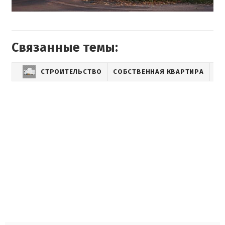
Связанные темы:
СТРОИТЕЛЬСТВО
СОБСТВЕННАЯ КВАРТИРА
Д