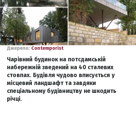
Джерело:
Сontemporist
Чарівний будинок на потсдамській
набережній зведений на 40 сталевих
стовпах. Будівля чудово вписується у
місцевий ландшафт та завдяки
спеціальному будівництву не шкодить
річці.