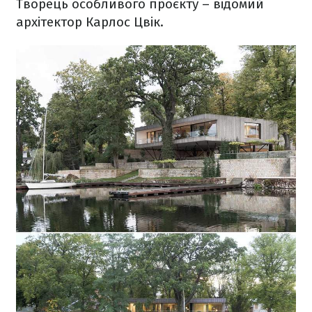
Творець особливого проєкту – відомий
архітектор Карлос Цвік.