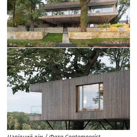
Чарівний дім / Фото Сontemporist