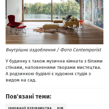
Внутрішнє оздоблення / Фото Сontemporist
У будинку є також музична кімната з білими
стінами, наповненими творами мистецтва.
А родзинкою будівлі є художня студія з
видом на сад.
Пов'язані теми:
ІННОВАЦІЇ БУДІВНИЦТВА
ДІМ