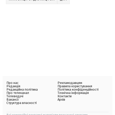
Про нас
Рекламодавцям
Редакція
Правила користування
Редакційна політика
Політика конфіденційності
Про телеканал
Технічна інформація
Телеведучі
Контакти
Вакансії
Архів
Структура власності
Всі комерційні рекламні матеріали позначені словами