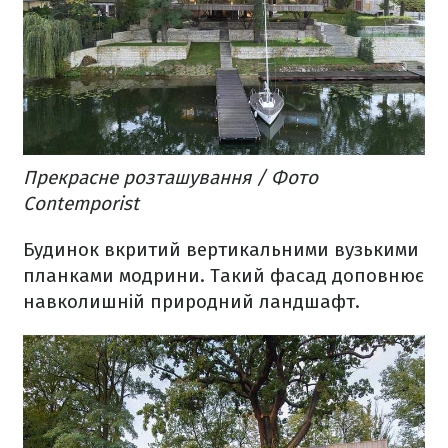
Прекрасне розташування / Фото
Сontemporist
Будинок вкритий вертикальними вузькими
планками модрини. Такий фасад доповнює
навколишній природний ландшафт.