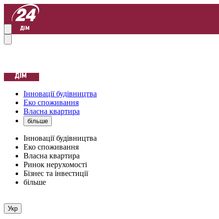
Інновації будівництва
Еко споживання
Власна квартира
більше
Інновації будівництва
Еко споживання
Власна квартира
Ринок нерухомості
Бізнес та інвестиції
більше
Укр