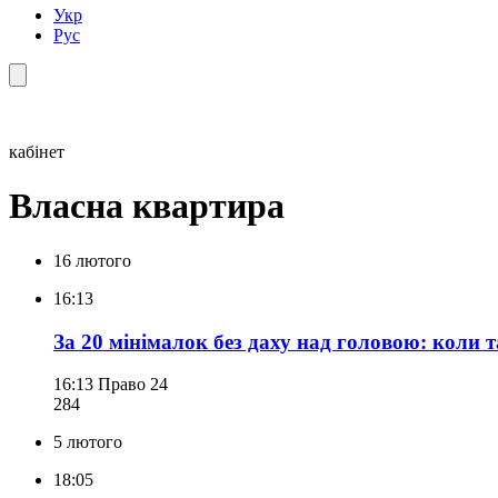
Укр
Рус
кабінет
Власна квартира
16 лютого
16:13
За 20 мінімалок без даху над головою: коли
16:13
Право 24
284
5 лютого
18:05