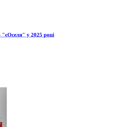
"єОселя" у 2025 році