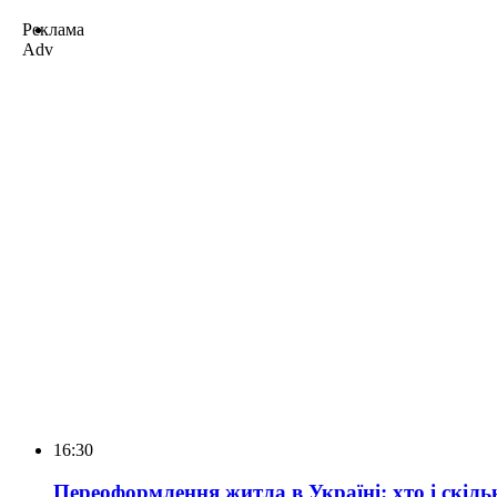
Реклама
Adv
16:30
Переоформлення житла в Україні: хто і скіль