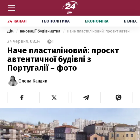
24 КАНАЛ
ГЕОПОЛІТИКА
ЕКОНОМІКА
БІЗНЕС
Дім
Інновації будівництва
Наче пластиліновий: проєкт автентичної будівлі з Португалії – фото
24 червня,
08:34
1
Наче пластиліновий: проєкт
автентичної будівлі з
Португалії – фото
Олена Кандяк