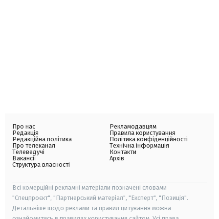
Про нас
Рекламодавцям
Редакція
Правила користування
Редакційна політика
Політика конфіденційності
Про телеканал
Технічна інформація
Телеведучі
Контакти
Вакансії
Архів
Структура власності
Всі комерційні рекламні матеріали позначені словами
"Спецпроєкт", "Партнерський матеріал", "Експерт", "Позиція".
Детальніше щодо реклами та правил цитування можна
ознайомитись в правилах користування сайтом. Усі права