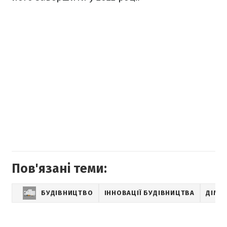
Пов'язані теми:
БУДІВНИЦТВО
ІННОВАЦІЇ БУДІВНИЦТВА
ДІМ