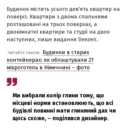
Будинок містить усього дев'ять квартир на
поверсі. Квартири з двома спальнями
розташовані на трьох поверхах, а
двокімнатні квартири та студії на двох
наступних, пише видання Deezen.
Будинки в старих
.ЧИТАЙТЕ ТАКОЖ:
контейнерах: як облаштували 21
мікроготель в Німеччині – фото
Ми вибрали колір глини тому, що
місцеві норми встановлюють, що всі
будівлі повинні мати глиняний дах чи
щось схоже,
– поділився дизайнер.