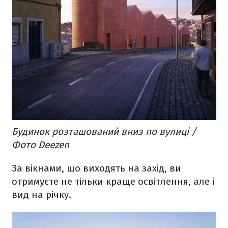
Будинок розташований вниз по вулиці /
Фото Deezen
За вікнами, що виходять на захід, ви
отримуєте не тільки краще освітлення, але і
вид на річку.