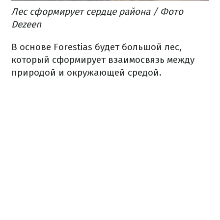
Лес
сформирует
сердце
района
/ Фото
Dezeen
В
основе
Forestias
будет
большой
лес
,
который
сформирует
взаимосвязь
между
природой
и
окружающей средой.