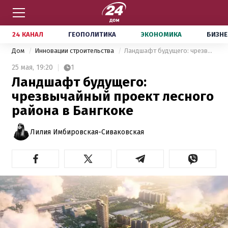
24 КАНАЛ
ГЕОПОЛИТИКА
ЭКОНОМИКА
БИЗНЕ
Дом
Инновации строительства
Ландшафт будущего: чрезвычайный проект лесного района в Бангкоке
25 мая,
19:20
1
Ландшафт будущего:
чрезвычайный проект лесного
района в Бангкоке
Лилия Имбировская-Сиваковская