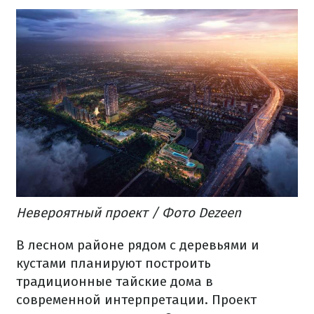
Невероятный
проект
/ Фото Dezeen
В
лесном
районе
рядом с
деревьями
и
кустами
планируют построить
традиционные
тайские
дома
в
современной
интерпретации.
Проект