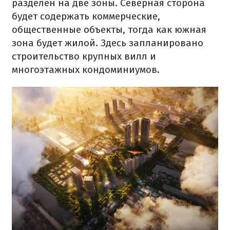
разделен на
две
зоны.
Северная
сторона
будет
содержать
коммерческие
,
общественные
объекты
,
тогда
как
южная
зона
будет
жилой
.
Здесь
запланировано
строительство
крупных
вилл
и
многоэтажных
кондоминиумов
.