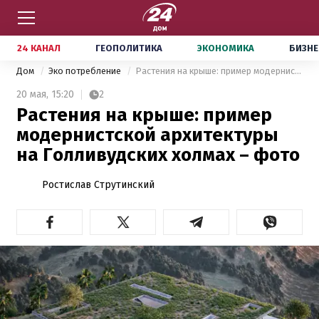
24 КАНАЛ
ГЕОПОЛИТИКА
ЭКОНОМИКА
БИЗНЕ
Дом
Эко потребление
Растения на крыше: пример модернистской архитектуры на Голливудских холмах – фото
20 мая,
15:20
2
Растения на крыше: пример
модернистской архитектуры
на Голливудских холмах – фото
Ростислав Струтинский