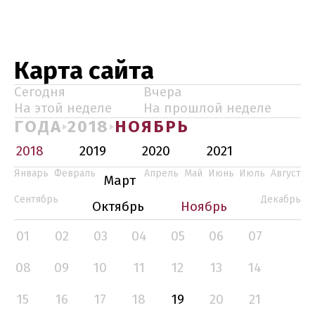
Карта сайта
Сегодня
Вчера
На этой неделе
На прошлой неделе
ГОДА
2018
НОЯБРЬ
2018
2019
2020
2021
Январь
Февраль
Апрель
Май
Июнь
Июль
Август
Март
Сентябрь
Декабрь
Октябрь
Ноябрь
01
02
03
04
05
06
07
08
09
10
11
12
13
14
15
16
17
18
19
20
21