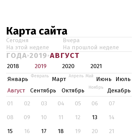
Карта сайта
Сегодня
Вчера
На этой неделе
На прошлой неделе
ГОДА
2019
АВГУСТ
2018
2019
2020
2021
Февраль
Апрель
Май
Январь
Март
Июнь
Июль
Ноябрь
Август
Сентябрь
Октябрь
Декабрь
01
02
03
04
05
06
07
08
09
10
11
12
13
14
15
16
17
18
19
20
21