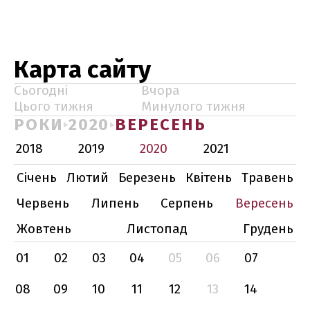
Карта сайту
Сьогодні
Вчора
Цього тижня
Минулого тижня
РОКИ
2020
ВЕРЕСЕНЬ
2018
2019
2020
2021
Січень
Лютий
Березень
Квітень
Травень
Червень
Липень
Серпень
Вересень
Жовтень
Листопад
Грудень
01
02
03
04
05
06
07
08
09
10
11
12
13
14