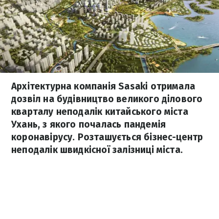
Архітектурна компанія Sasaki отримала
дозвіл на будівництво великого ділового
кварталу неподалік китайського міста
Ухань, з якого почалась пандемія
коронавірусу. Розташується бізнес-центр
неподалік швидкісної залізниці міста.