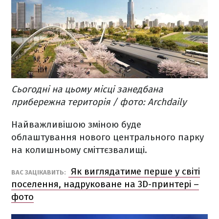
Сьогодні на цьому місці занедбана
прибережна територія / фото: Archdaily
Найважливішою зміною буде
облаштування нового центрального парку
на колишньому сміттєзвалищі.
Як виглядатиме перше у світі
ВАС ЗАЦІКАВИТЬ:
поселення, надруковане на 3D-принтері –
фото