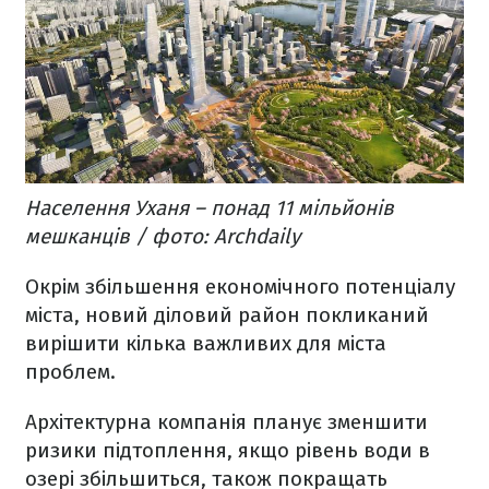
Населення Уханя – понад 11 мільйонів
мешканців / фото: Archdaily
Окрім збільшення економічного потенціалу
міста, новий діловий район покликаний
вирішити кілька важливих для міста
проблем.
Архітектурна компанія планує зменшити
ризики підтоплення, якщо рівень води в
озері збільшиться, також покращать