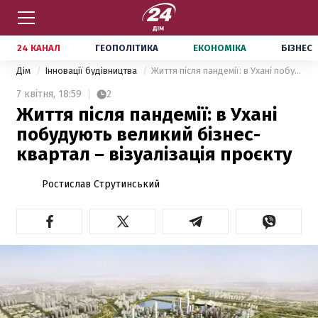
24 КАНАЛ
ГЕОПОЛІТИКА
ЕКОНОМІКА
БІЗНЕС
Дім
Інновації будівництва
Життя після пандемії: в Ухані побудують великий бізнес-квартал – візуалізація проєкту
7 квітня,
18:59
2
Життя після пандемії: в Ухані
побудують великий бізнес-
квартал – візуалізація проєкту
Ростислав Струтинський