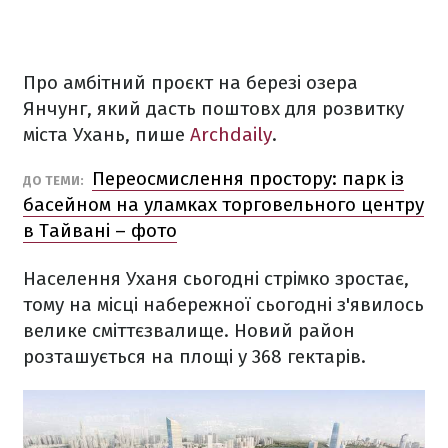
Про амбітний проєкт на березі озера
Янчунг, який дасть поштовх для розвитку
міста Ухань, пише
Archdaily
.
Переосмислення простору: парк із
ДО ТЕМИ:
басейном на уламках торговельного центру
в Тайвані – фото
Населення Уханя сьогодні стрімко зростає,
тому на місці набережної сьогодні з'явилось
велике сміттєзвалище. Новий район
розташується на площі у 368 гектарів.