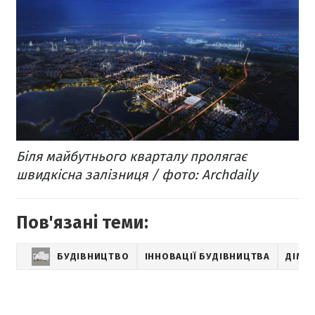
Біля майбутнього кварталу пролягає
швидкісна залізниця / фото: Archdaily
Пов'язані теми:
БУДІВНИЦТВО
ІННОВАЦІЇ БУДІВНИЦТВА
ДІМ