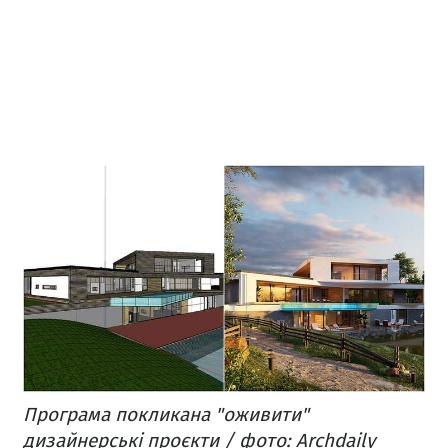
Програма покликана "оживити"
дизайнерські проєкти / фото: Archdaily