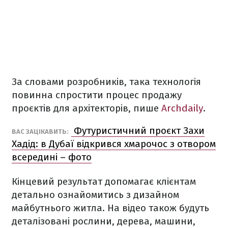
За словами розробників, така технологія
повинна спростити процес продажу
проєктів для архітекторів, пише
Archdaily
.
Футуристичний проєкт Захи
ВАС ЗАЦІКАВИТЬ:
Хадід: в Дубаї відкрився хмарочос з отвором
всередині – фото
Кінцевий результат допомагає клієнтам
детально ознайомитись з дизайном
майбутнього житла. На відео також будуть
деталізовані рослини, дерева, машини,