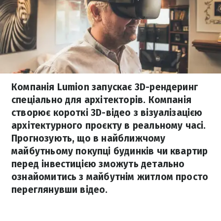
Компанія Lumion запускає 3D-рендеринг
спеціально для архітекторів. Компанія
створює короткі 3D-відео з візуалізацією
архітектурного проєкту в реальному часі.
Прогнозують, що в найближчому
майбутньому покупці будинків чи квартир
перед інвестицією зможуть детально
ознайомитись з майбутнім житлом просто
переглянувши відео.