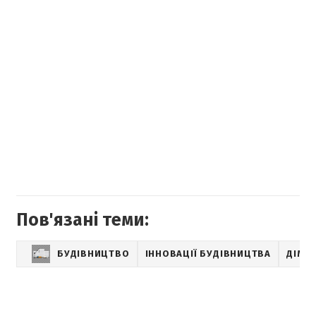
Пов'язані теми:
БУДІВНИЦТВО
ІННОВАЦІЇ БУДІВНИЦТВА
ДІМ