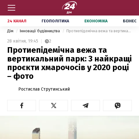
24 КАНАЛ
ГЕОПОЛІТИКА
ЕКОНОМІКА
БІЗНЕС
Дім
Інновації будівництва
Протиепідемічна вежа та вертикальний парк: 3 найкращі проєкти хмарочосів у 2020 році – фото
28 квітня,
19:45
2
Протиепідемічна вежа та
вертикальний парк: 3 найкращі
проєкти хмарочосів у 2020 році
– фото
Ростислав Струтинський