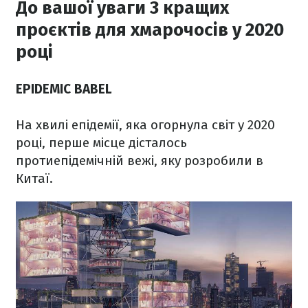
До вашої уваги 3 кращих
проєктів для хмарочосів у 2020
році
EPIDEMIC BABEL
На хвилі епідемії, яка огорнула світ у 2020
році, перше місце дісталось
протиепідемічній вежі, яку розробили в
Китаї.