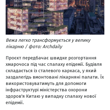
Вежа легко трансформується у велику
лікарню / фото: Archdaily
Проєкт передбачає швидке розгортання
хмарочоса під час спалаху епідемії. Будівля
складається із сталевого каркаса, у який
заздалегідь вмонтовані лікарняні палати. Їх
використовуватимуть для допомоги
інфраструктурі міністерства охорони
здоров'я Китаю у випадку спалаху нової
епідемії.