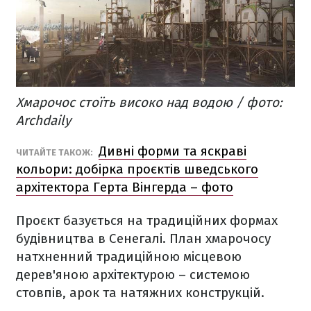
Хмарочос стоїть високо над водою / фото:
Archdaily
Дивні форми та яскраві
ЧИТАЙТЕ ТАКОЖ:
кольори: добірка проєктів шведського
архітектора Герта Вінгерда – фото
Проєкт базується на традиційних формах
будівництва в Сенегалі. План хмарочосу
натхненний традиційною місцевою
дерев'яною архітектурою – системою
стовпів, арок та натяжних конструкцій.