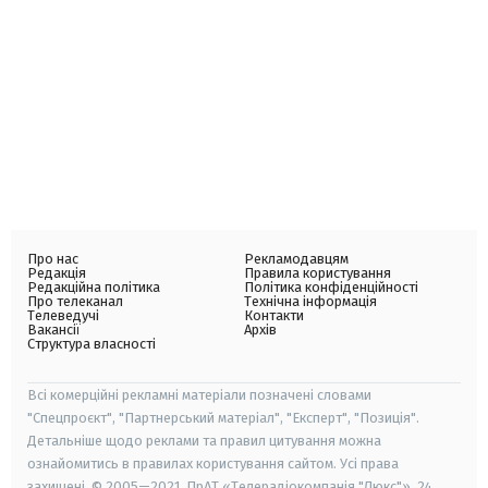
Про нас
Рекламодавцям
Редакція
Правила користування
Редакційна політика
Політика конфіденційності
Про телеканал
Технічна інформація
Телеведучі
Контакти
Вакансії
Архів
Структура власності
Всі комерційні рекламні матеріали позначені словами
"Спецпроєкт", "Партнерський матеріал", "Експерт", "Позиція".
Детальніше щодо реклами та правил цитування можна
ознайомитись в правилах користування сайтом. Усі права
захищені. © 2005—2021, ПрАТ «Телерадіокомпанія "Люкс"», 24