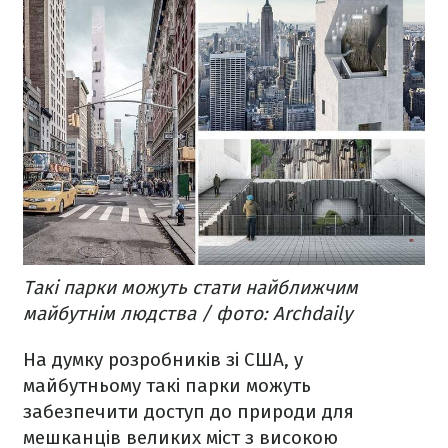
Такі парки можуть стати найближчим
майбутнім людства / фото: Archdaily
На думку розробників зі США, у
майбутньому такі парки можуть
забезпечити доступ до природи для
мешканців великих міст з високою