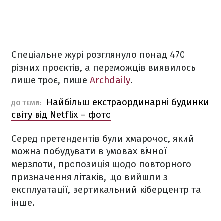
Спеціальне журі розглянуло понад 470
різних проєктів, а переможців виявилось
лише троє, пише
Archdaily
.
Найбільш екстраординарні будинки
ДО ТЕМИ:
світу від Netflix – фото
Серед претендентів були хмарочос, який
можна побудувати в умовах вічної
мерзлоти, пропозиція щодо повторного
призначення літаків, що вийшли з
експлуатації, вертикальний кіберцентр та
інше.