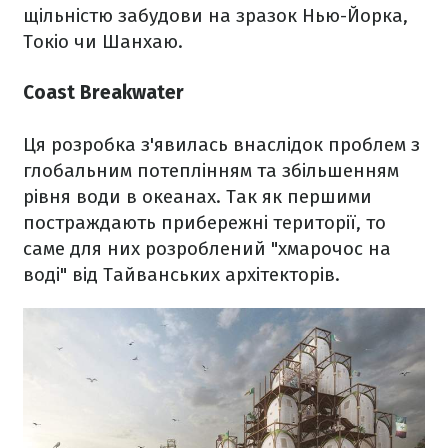
щільністю забудови на зразок Нью-Йорка,
Токіо чи Шанхаю.
Coast Breakwater
Ця розробка з'явилась внаслідок проблем з
глобальним потеплінням та збільшенням
рівня води в океанах. Так як першими
постраждають прибережні території, то
саме для них розроблений "хмарочос на
воді" від Тайванських архітекторів.