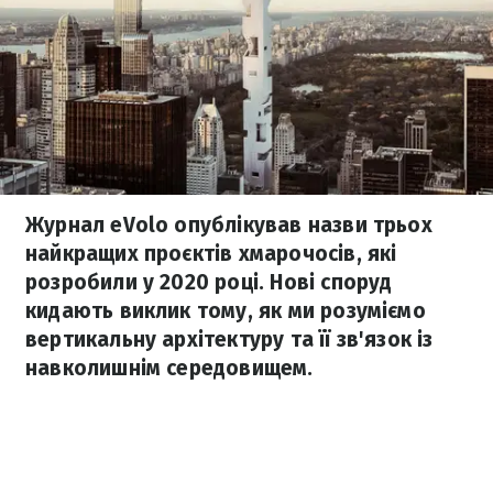
Журнал eVolo опублікував назви трьох
найкращих проєктів хмарочосів, які
розробили у 2020 році. Нові споруд
кидають виклик тому, як ми розуміємо
вертикальну архітектуру та її зв'язок із
навколишнім середовищем.