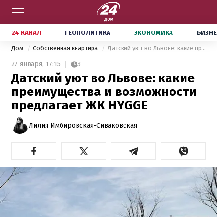
24 КАНАЛ
ГЕОПОЛИТИКА
ЭКОНОМИКА
БИЗНЕ
Дом
Собственная квартира
Датский уют во Львове: какие преимущества и возможности предлагает ЖК HYGGE
27 января,
17:15
3
Датский уют во Львове: какие
преимущества и возможности
предлагает ЖК HYGGE
Лилия Имбировская-Сиваковская