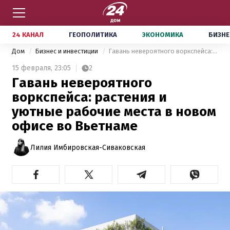
24 КАНАЛ
ГЕОПОЛИТИКА
ЭКОНОМИКА
БИЗНЕ
Дом
Бизнес и инвестиции
Гавань невероятного воркспейса: растения и уютные рабочие места в новом офисе во Вьетнаме
15 февраля,
23:05
2
Гавань невероятного
воркспейса: растения и
уютные рабочие места в новом
офисе во Вьетнаме
Лилия Имбировская-Сиваковская