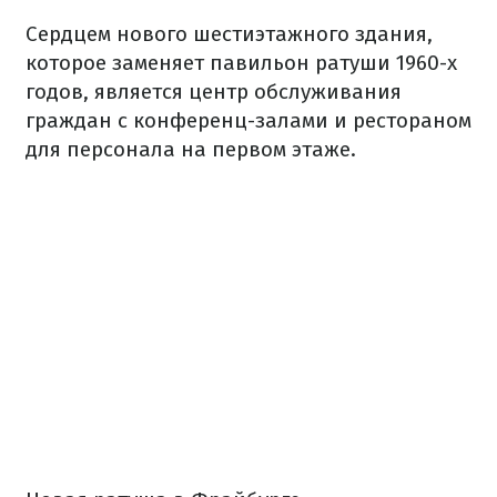
Сердцем
нового
шестиэтажного
здания
,
которое заменяет
павильон
ратуши
1960-х
годов
,
является
центр
обслуживания
граждан
с конференц-залами
и
рестораном
для
персонала
на первом этаже.