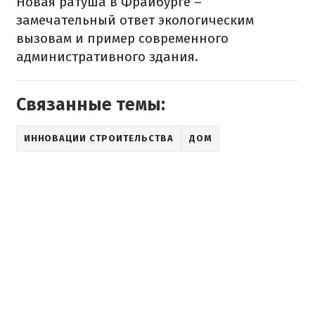
Новая
ратуша
в
Фрайбурге
–
замечательный ответ
экологическим
вызовам
и
пример
современного
административного здания
.
Связанные темы:
ИННОВАЦИИ СТРОИТЕЛЬСТВА
ДОМ