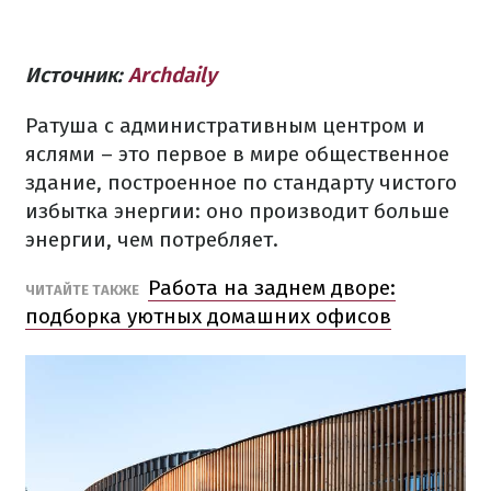
Источник:
Archdaily
Ратуша
с административным центром
и
яслями
– это
первое
в мире
общественное
здание, построенное
по стандарту
чистого
избытка
энергии
:
оно
производит
больше
энергии
,
чем
потребляет.
Работа на заднем дворе:
ЧИТАЙТЕ
ТАКЖЕ
подборка уютных домашних офисов