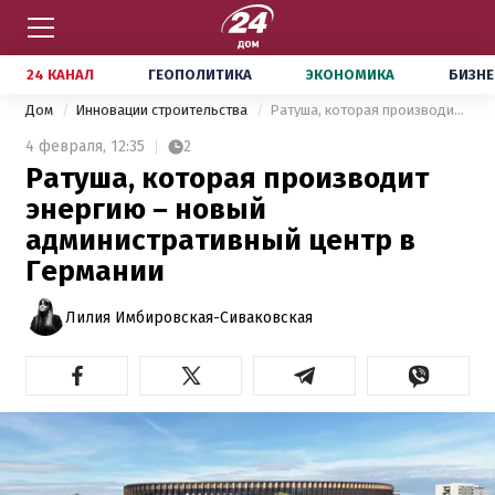
24 КАНАЛ
ГЕОПОЛИТИКА
ЭКОНОМИКА
БИЗНЕ
Дом
Инновации строительства
Ратуша, которая производит энергию – новый административный центр в Германии
4 февраля,
12:35
2
Ратуша, которая производит
энергию – новый
административный центр в
Германии
Лилия Имбировская-Сиваковская