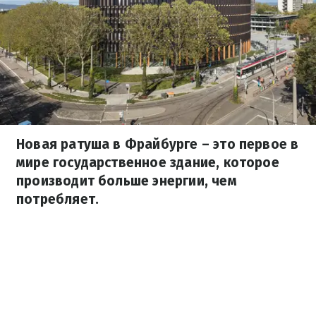
Новая ратуша в Фрайбурге – это первое в
мире государственное здание, которое
производит больше энергии, чем
потребляет.