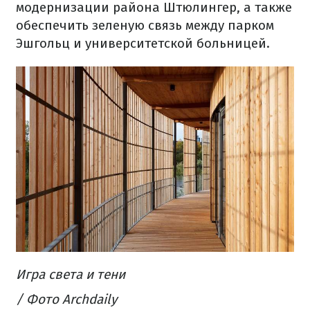
модернизации
района
Штюлингер
,
а
также
обеспечить
зеленую
связь
между парком
Эшгольц
и
университетской
больницей
.
Игра
света
и
тени
/ Фото Archdaily