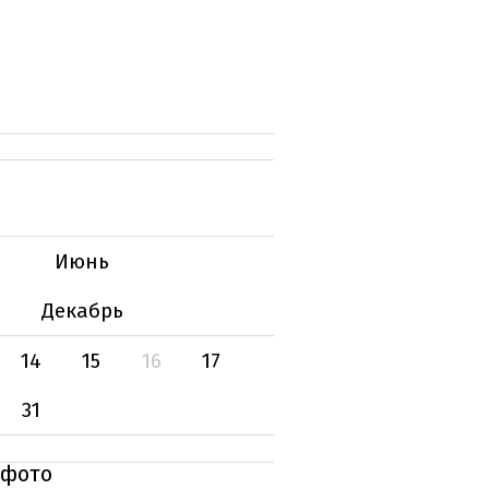
Июнь
Декабрь
14
15
16
17
31
 фото