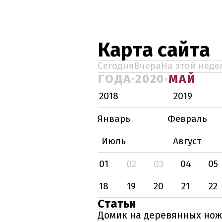
Карта сайта
Сегодня
Вчера
На этой неде
ГОДА
2020
МАЙ
2018
2019
Январь
Февраль
Июль
Август
01
02
03
04
05
18
19
20
21
22
Статьи
Домик на деревянных нож