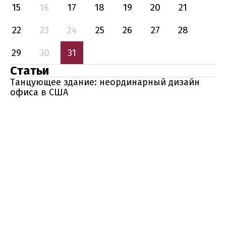
15
16
17
18
19
20
21
22
23
24
25
26
27
28
29
30
31
Статьи
Танцующее здание: неординарный дизайн
офиса в США