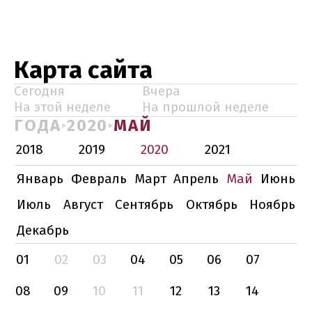
Карта сайта
Сегодня
Вчера
На этой неделе
На прошлой неделе
ГОДА
2020
МАЙ
2018
2019
2020
2021
Январь
Февраль
Март
Апрель
Май
Июнь
Июль
Август
Сентябрь
Октябрь
Ноябрь
Декабрь
01
02
03
04
05
06
07
08
09
10
11
12
13
14