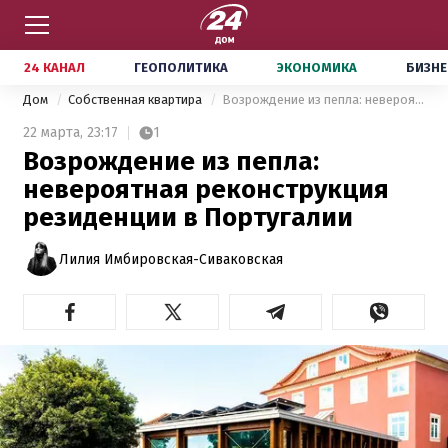
24 КАНАЛ
ГЕОПОЛИТИКА
ЭКОНОМИКА
БИЗНЕ
Дом
Собственная квартира
Возрождение из пепла: невероятная реконструкция резиденции в Португалии
22 марта,
23:17
1
Возрождение из пепла:
невероятная реконструкция
резиденции в Португалии
Лилия Имбировская-Сиваковская