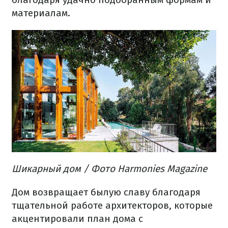
материалам.
Шикарный
дом
/ Фото Harmonies Magazine
Дом
возвращает
былую славу
благодаря
тщательной
работе
архитекторов,
которые
акцентировали
план
дома
с