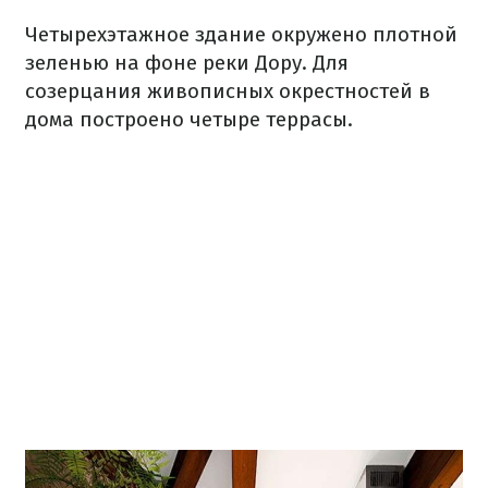
Четырехэтажное
здание окружено
плотной
зеленью
на
фоне
реки
Дору.
Для
созерцания
живописных окрестностей
в
дома
построено
четыре
террасы.