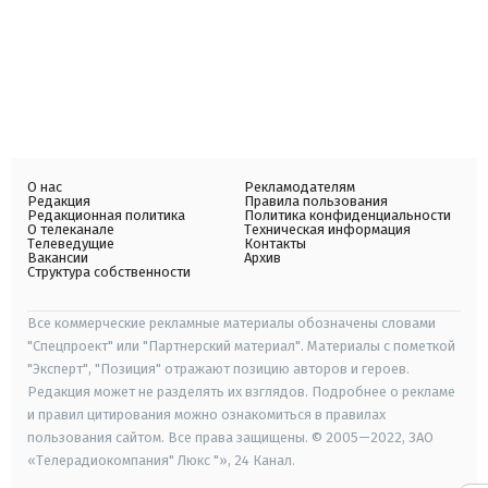
О нас
Рекламодателям
Редакция
Правила пользования
Редакционная политика
Политика конфиденциальности
О телеканале
Техническая информация
Телеведущие
Контакты
Вакансии
Архив
Структура собственности
Все коммерческие рекламные материалы обозначены словами
"Спецпроект" или "Партнерский материал". Материалы с пометкой
"Эксперт", "Позиция" отражают позицию авторов и героев.
Редакция может не разделять их взглядов. Подробнее о рекламе
и правил цитирования можно ознакомиться в правилах
пользования сайтом. Все права защищены. © 2005—2022, ЗАО
«Телерадиокомпания" Люкс "», 24 Канал.