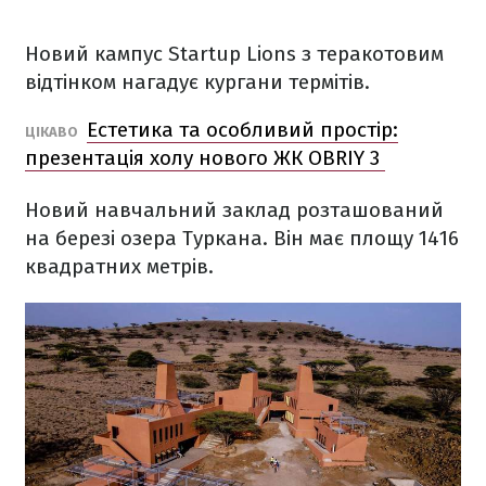
Новий кампус Startup Lions з теракотовим
відтінком нагадує кургани термітів.
Естетика та особливий простір:
ЦІКАВО
презентація холу нового ЖК OBRIY 3
Новий навчальний заклад розташований
на березі озера Туркана. Він має площу 1416
квадратних метрів.