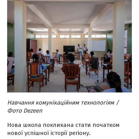
Навчання комунікаційним технологіям /
Фото Dezeen
Нова школа покликана стати початком
нової успішної історії регіону.