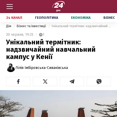
24 КАНАЛ
ГЕОПОЛІТИКА
ЕКОНОМІКА
БІЗНЕС
Дім
Бізнес та інвестиції
Унікальний термітник: надзвичайний навчальний кампус у Кенії
30 червня,
19:25
1
Унікальний термітник:
надзвичайний навчальний
кампус у Кенії
Лілія Імбіровська-Сиваківська