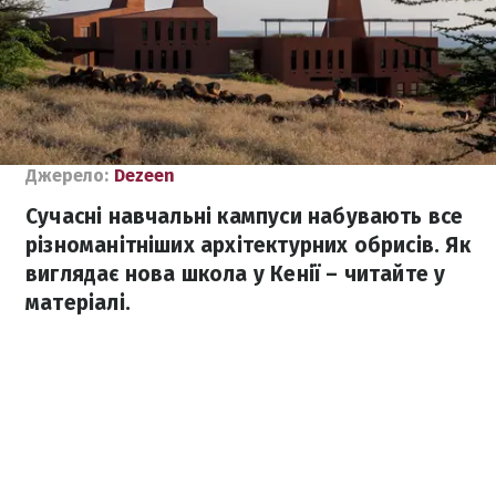
Джерело:
Dezeen
Сучасні навчальні кампуси набувають все
різноманітніших архітектурних обрисів. Як
виглядає нова школа у Кенії – читайте у
матеріалі.