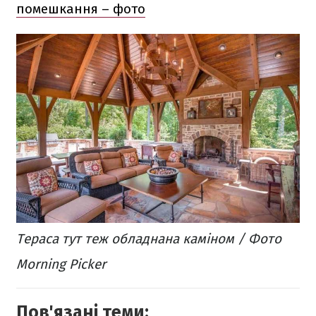
помешкання – фото
Тераса тут теж обладнана каміном / Фото
Morning Picker
Пов'язані теми: