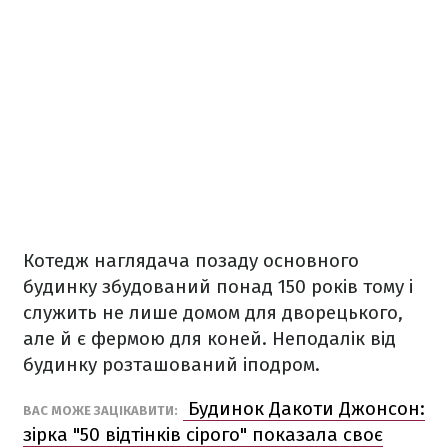
Котедж наглядача позаду основного
будинку збудований понад 150 років тому і
служить не лише домом для дворецького,
але й є фермою для коней. Неподалік від
будинку розташований іподром.
Будинок Дакоти Джонсон:
ВАС МОЖЕ ЗАЦІКАВИТИ:
зірка "50 відтінків сірого" показала своє