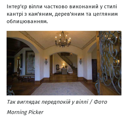
Інтер'єр вілли частково виконаний у стилі
кантрі з кам'яним, дерев'яним та цегляним
облицюванням.
Так виглядає передпокій у віллі / Фото
Morning Picker