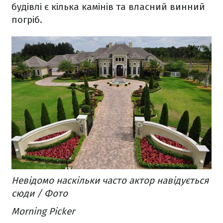
будівлі є кілька камінів та власний винний
погріб.
Невідомо наскільки часто актор навідується
сюди / Фото
Morning Picker