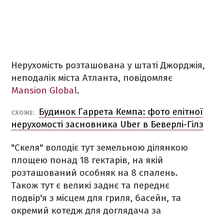
Нерухомість розташована у штаті Джорджія,
неподалік міста Атланта, повідомляє
Mansion Global
.
Будинок Гаррета Кемпа: фото елітної
СХОЖЕ:
нерухомості засновника Uber в Беверлі-Гілз
"Скеля" володіє тут земельною ділянкою
площею понад 18 гектарів, на якій
розташований особняк на 8 спалень.
Також тут є великі заднє та переднє
подвір'я з місцем для гриля, басейн, та
окремий котедж для доглядача за