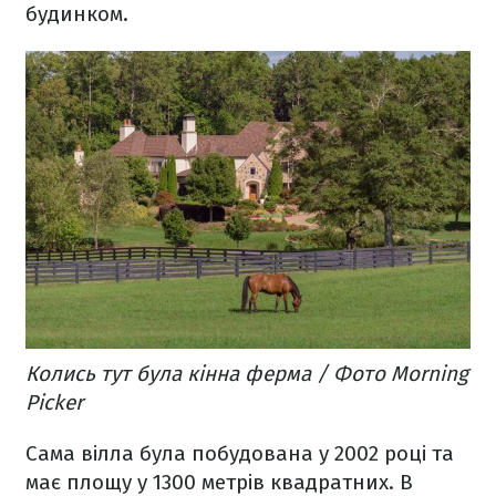
будинком.
Колись тут була кінна ферма / Фото Morning
Picker
Сама вілла була побудована у 2002 році та
має площу у 1300 метрів квадратних. В