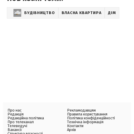
БУДІВНИЦТВО
ВЛАСНА КВАРТИРА
ДІМ
Про нас
Рекламодавцям
Редакція
Правила користування
Редакційна політика
Політика конфіденційності
Про телеканал
Технічна інформація
Телеведучі
Контакти
Вакансії
Архів
Структура власності