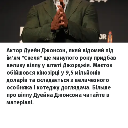
Актор Дуейн Джонсон, який відомий під
ім'ям "Скеля" ще минулого року придбав
велику віллу у штаті Джорджія. Маєток
обійшовся кінозірці у 9,5 мільйонів
доларів та складається з величезного
особняка і котеджу доглядача. Більше
про віллу Дуейна Джонсона читайте в
матеріалі.