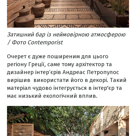
Затишний бар із неймовірною атмосферою
/ Фото Сontemporist
Очерет є дуже поширеним для цього
регіону Греції, саме тому архітектор та
дизайнер інтер’єрів Андреас Петропулос
вирішив використати його в декорі. Такий
матеріал чудово інтегрується в інтер'єр та
має низький екологічний вплив.