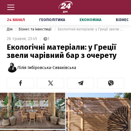
24 КАНАЛ
ГЕОПОЛІТИКА
ЕКОНОМІКА
БІЗНЕС
Дім
Бізнес та інвестиції
Екологічні матеріали: у Греції звели чарівний бар з очерету
26 травня,
23:45
1
Екологічні матеріали: у Греції
звели чарівний бар з очерету
Лілія Імбіровська-Сиваківська