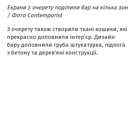
Екрани з очерету поділили бар на кілька зон
/ Фото Сontemporist
З очерету також створили ткані кошики, які
прекрасно доповнили інтер’єр. Дизайн
бару доповнили груба штукатурка, підлога
з бетону та дерев'яні конструкції.