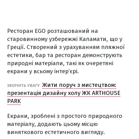
Ресторан EGO розташований на
старовинному узбережжі Каламати, що у
Греції. Створений з урахуванням пляжної
естетики, бар та ресторан демонструють
природні матеріали, такі як очеретяні
екрани у всьому інтер’єрі.
Жити поруч з мистецтвом:
ЗВЕРНІТЬ УВАГУ
презентація дизайну холу ЖК ARTHOUSE
PARK
Екрани, зроблені з простого природного
матеріалу, додають цьому місцю
виняткового естетичного вигляду.