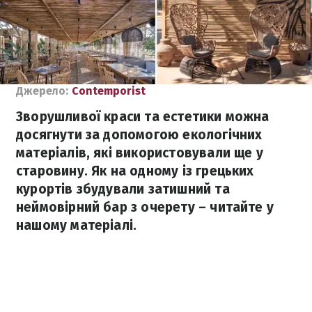
Джерело:
Сontemporist
Зворушливої краси та естетики можна
досягнути за допомогою екологічних
матеріалів, які використовували ще у
старовину. Як на одному із грецьких
курортів збудували затишний та
неймовірний бар з очерету – читайте у
нашому матеріалі.