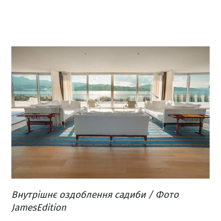
Внутрішнє оздоблення садиби / Фото
JamesEdition