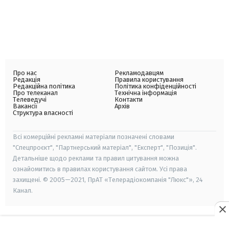
Про нас
Рекламодавцям
Редакція
Правила користування
Редакційна політика
Політика конфіденційності
Про телеканал
Технічна інформація
Телеведучі
Контакти
Вакансії
Архів
Структура власності
Всі комерційні рекламні матеріали позначені словами
"Спецпроєкт", "Партнерський матеріал", "Експерт", "Позиція".
Детальніше щодо реклами та правил цитування можна
ознайомитись в правилах користування сайтом. Усі права
захищені. © 2005—2021, ПрАТ «Телерадіокомпанія "Люкс"», 24
Канал.