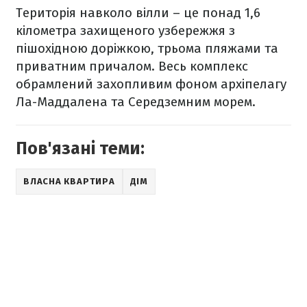
Територія навколо вілли – це понад 1,6
кілометра захищеного узбережжя з
пішохідною доріжкою, трьома пляжами та
приватним причалом. Весь комплекс
обрамлений захопливим фоном архіпелагу
Ла-Маддалена та Середземним морем.
Пов'язані теми:
ВЛАСНА КВАРТИРА
ДІМ