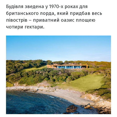
Будівля зведена у 1970-х роках для
британського лорда, який придбав весь
півострів – приватний оазис площею
чотири гектари.