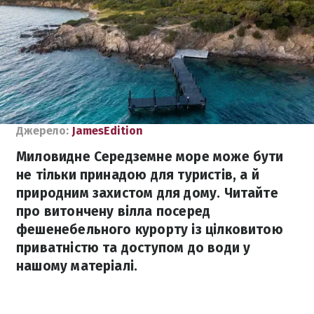
Джерело:
JamesEdition
Миловидне Середземне море може бути
не тільки принадою для туристів, а й
природним захистом для дому. Читайте
про витончену вілла посеред
фешенебельного курорту із цілковитою
приватністю та доступом до води у
нашому матеріалі.