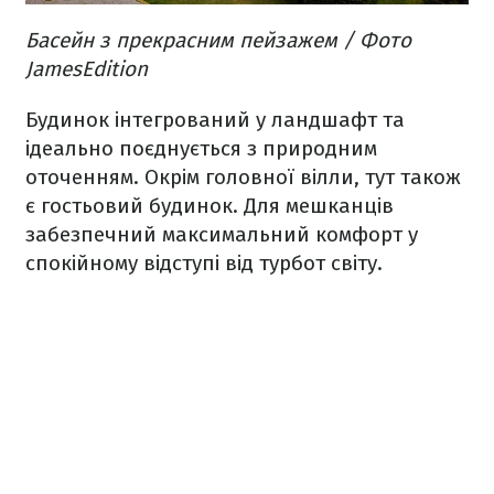
Басейн з прекрасним пейзажем / Фото
JamesEdition
Будинок інтегрований у ландшафт та
ідеально поєднується з природним
оточенням. Окрім головної вілли, тут також
є гостьовий будинок. Для мешканців
забезпечний максимальний комфорт у
спокійному відступі від турбот світу.