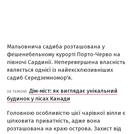
Мальовнича садиба розташована у
фешенебельному курорті Порто-Черво на
півночі Сардинії. Неперевершена власність
являється однієї із найексклюзивніших
садиб Середземномор'я.
Дім-міст: як виглядає унікальний
ЗА ТЕМОЮ
будинок у лісах Канади
Головною особливістю цієї чарівної вілли є
цілковита приватність, адже вона
розташована на краю острова. Захист від