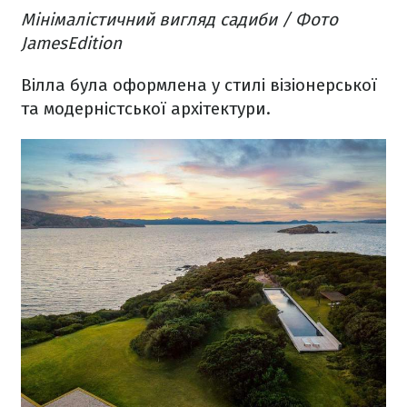
Мінімалістичний вигляд садиби / Фото
JamesEdition
Вілла була оформлена у стилі візіонерської
та модерністської архітектури.