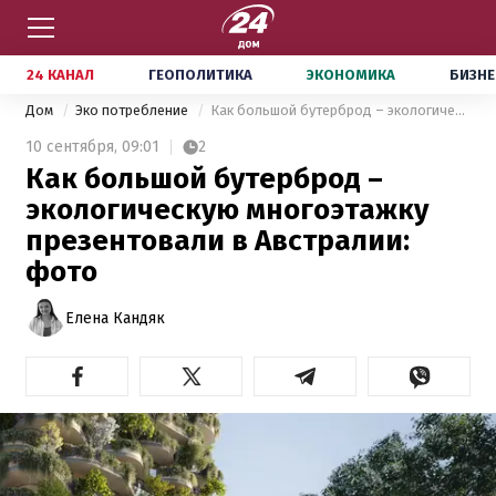
24 КАНАЛ
ГЕОПОЛИТИКА
ЭКОНОМИКА
БИЗНЕ
Дом
Эко потребление
Как большой бутерброд – экологическую многоэтажку презентовали в Австралии: фото
10 сентября,
09:01
2
Как большой бутерброд –
экологическую многоэтажку
презентовали в Австралии:
фото
Елена Кандяк