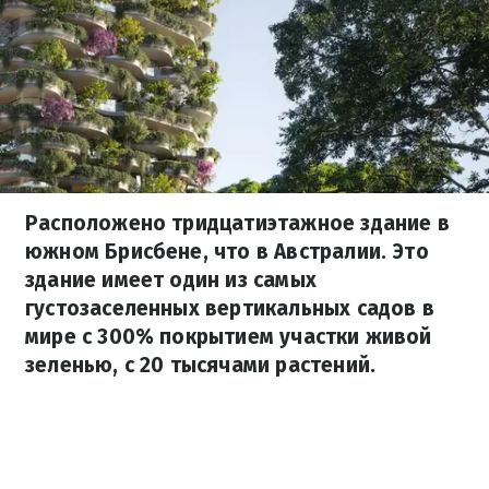
Расположено тридцатиэтажное здание в
южном Брисбене, что в Австралии. Это
здание имеет один из самых
густозаселенных вертикальных садов в
мире с 300% покрытием участки живой
зеленью, с 20 тысячами растений.