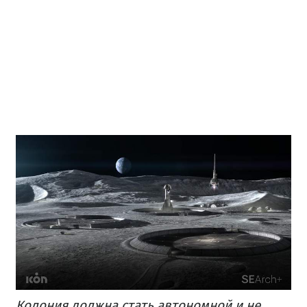
Колония должна стать автономной и не