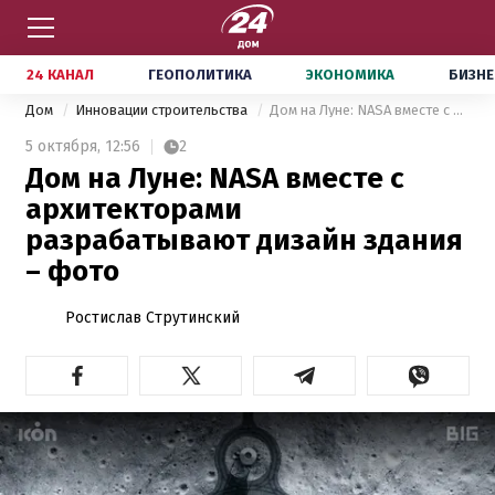
24 КАНАЛ
ГЕОПОЛИТИКА
ЭКОНОМИКА
БИЗНЕ
Дом
Инновации строительства
Дом на Луне: NASA вместе с архитекторами разрабатывают дизайн здания – фото
5 октября,
12:56
2
Дом на Луне: NASA вместе с
архитекторами
разрабатывают дизайн здания
– фото
Ростислав Струтинский