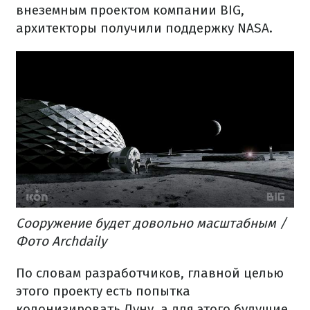
внеземным проектом компании BIG,
архитекторы получили поддержку NASA.
Сооружение будет довольно масштабным /
Фото Archdaily
По словам разработчиков, главной целью
этого проекту есть попытка
колонизировать Луну, а для этого будущие