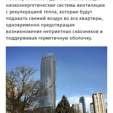
низкоэнергетические
системы
вентиляции
с рекуперацией
тепла
,
которые
будут
подавать
свежий воздух
во все
квартиры
,
одновременно
предотвращая
возникновение
неприятных
сквозняков
и
поддерживая
герметичную
оболочку.