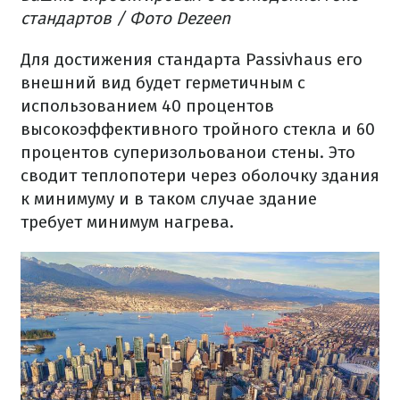
стандартов
/ Фото
Dezeen
Для
достижения
стандарта
Passivhaus
его
внешний вид
будет
герметичным
с
использованием
40
процентов
высокоэффективного
тройного
стекла
и
60
процентов
суперизольованои
стены.
Это
сводит
теплопотери
через
оболочку
здания
к минимуму
и
в
таком
случае
здание
требует
минимум
нагрева.