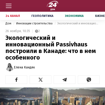
24 КАНАЛ
ГЕОПОЛИТИКА
ЭКОНОМИКА
БИЗНЕ
Дом
Инновации строительства
Экологический и инновационный Passivhaus построили в Канаде: что в нем особенного
26 ноября,
10:35
2
Экологический и
инновационный Passivhaus
построили в Канаде: что в нем
особенного
Елена Кандяк