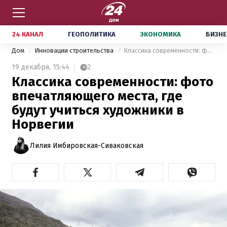
24 КАНАЛ
ГЕОПОЛИТИКА
ЭКОНОМИКА
БИЗНЕ
Дом
Инновации строительства
Классика современности: фото впечатляющего места, где будут учиться художники в Норвегии
19 декабря,
15:44
2
Классика современности: фото
впечатляющего места, где
будут учиться художники в
Норвегии
Лилия Имбировская-Сиваковская