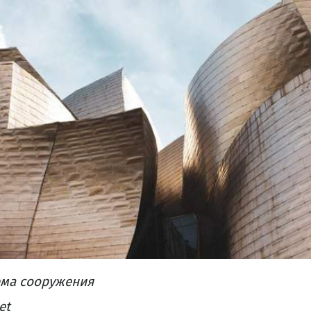
ма
сооружения
et