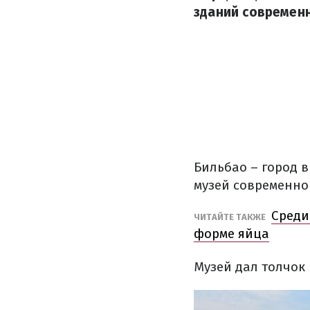
зданий современ
Бильбао
– город в
музей
современно
Среди
ЧИТАЙТЕ
ТАКЖЕ
форме яйца
Музей
дал
толчок