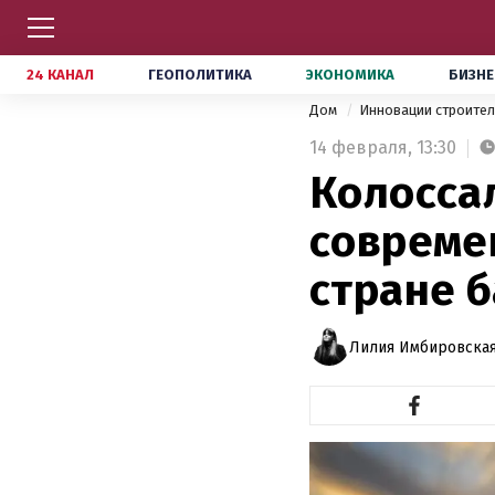
24 КАНАЛ
ГЕОПОЛИТИКА
ЭКОНОМИКА
БИЗНЕ
Дом
Инновации строите
14 февраля,
13:30
Колосса
совреме
стране б
Лилия Имбировская