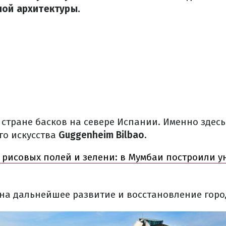
ной архитектуры.
стране
басков
на севере Испании.
Именно
здес
го
искусства
Guggenheim Bilbao
.
 рисовых полей и зелени: в Мумбаи построили у
на дальнейшее
развитие
и
восстановление
горо