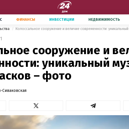
С
ФИНАНСЫ
ИНВЕСТИЦИИ
НЕДВИЖИМОСТЬ
льства
1
льное сооружение и ве
нности: уникальный му
асков – фото
-Сиваковская