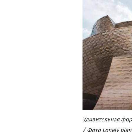
Удивительная
фор
/ Фото Lonely plan