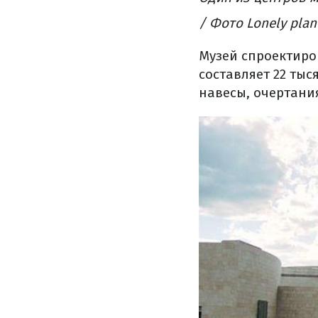
/ Фото Lonely plan
Музей
спроектиро
составляет
22 тыс
навесы
,
очертани