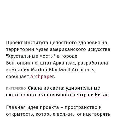
Проект
Института
целостного
здоровья
на
территории музея
американского
искусства
"Хрустальные
мосты
" в городе
Бентонвилле
,
штат
Арканзас
,
разработала
компания
Marlon Blackwell Architects
,
сообщает
Archpaper
.
Скала
из света
: удивительные
ИНТЕРЕСНО
фото
нового
выставочного
центра
в
Китае
Главная
идея
проекта
–
пространство
и
открытость
,
которые должны
олицетворять