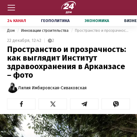
24 КАНАЛ
ГЕОПОЛИТИКА
ЭКОНОМИКА
БИЗНЕ
Дом
Инновации строительства
Пространство и прозрачность: как выглядит Институт здравоохранения в Арканзасе – фото
22 декабря,
12:42
2
Пространство и прозрачность:
как выглядит Институт
здравоохранения в Арканзасе
– фото
Лилия Имбировская-Сиваковская