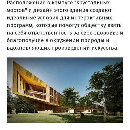
Расположение
в кампусе
"
Хрустальных
мостов
"
и дизайн
этого здания
создают
идеальные
условия
для
интерактивных
программ
,
которые
помогут
обществу
взять
на себя ответственность за
свое
здоровье и
благополучие
в
окружении
природы
и
вдохновляющих
произведений искусства.