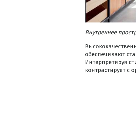
Внутреннее прост
Высококачествен
обеспечивают
ст
Интерпретируя
ст
контрастирует
с 