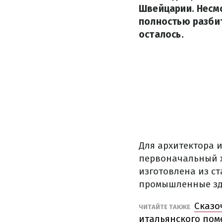
Швейцарии. Несмо
полностью разбит
осталось.
Для
архитектора
первоначальный 
изготовлена из
ст
промышленные з
Сказо
ЧИТАЙТЕ
ТАКЖЕ
итальянского поме