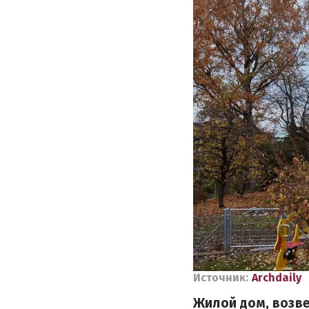
Источник:
Аrchdaily
Жилой дом, возве