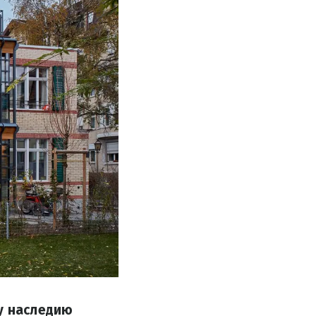
му наследию