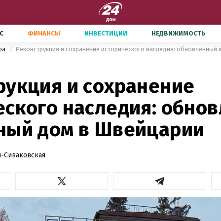
С
ФИНАНСЫ
ИНВЕСТИЦИИ
НЕДВИЖИМОСТЬ
ира
рукция и сохранение
еского наследия: обно
ный дом в Швейцарии
-Сиваковская