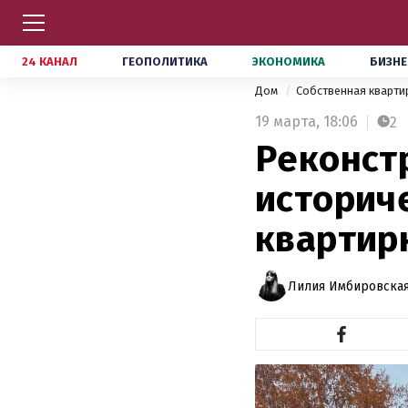
24 КАНАЛ
ГЕОПОЛИТИКА
ЭКОНОМИКА
БИЗНЕ
Дом
Собственная кварт
19 марта,
18:06
2
Реконст
историч
квартир
Лилия Имбировская