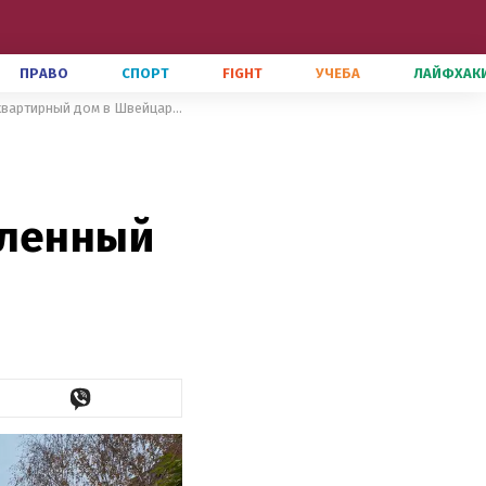
ПРАВО
СПОРТ
FIGHT
УЧЕБА
ЛАЙФХАК
Реконструкция и сохранение исторического наследия: обновленный квартирный дом в Швейцарии
вленный