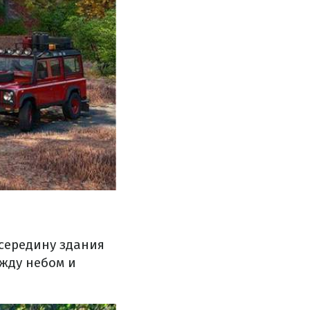
середину здания
ежду небом и