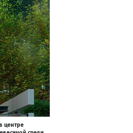
в центре
ревесиной среди