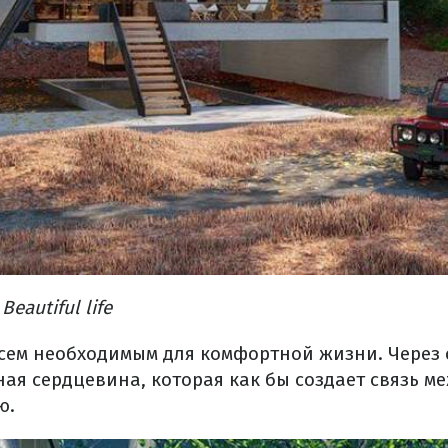
eautiful life
сем необходимым для комфортной жизни. Через 
ая сердцевина, которая как бы создает связь м
ю.