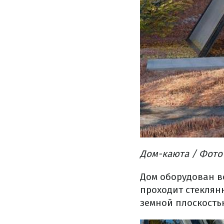
Дом-каюта / Фото B
Дом оборудован в
проходит стеклянн
земной плоскость