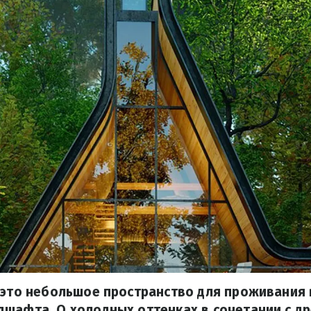
 это небольшое пространство для проживания 
шафта. О холодных оттенках в сочетании с д