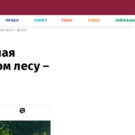
ПРАВО
СПОРТ
FIGHT
УЧЕБА
ЛАЙФХАК
ом лесу – фото
ная
м лесу –