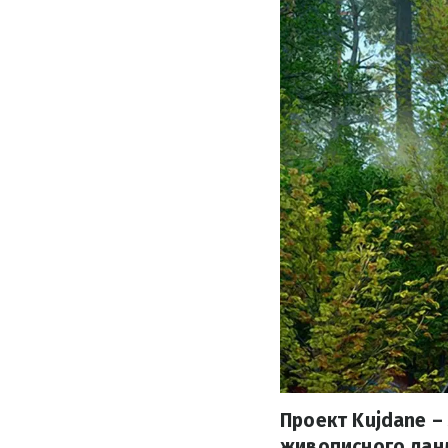
Проект Kujdane –
живописного ланд