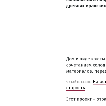
древних иранских
Дом в виде каюты
сочетанием холод
материалов, пере
На ос
ЧИТАЙТЕ ТАКЖЕ
старость
Этот проект – от