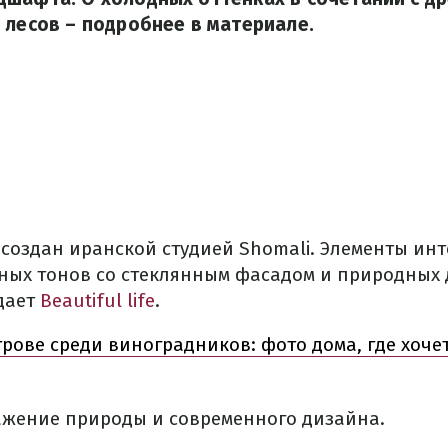
 лесов – подробнее в материале.
 создан иранской студией Shomali. Элементы и
ных тонов со стеклянным фасадом и природных
дает
Beautiful life
.
трове среди виноградников: фото дома, где хоче
ражение природы и современного дизайна.