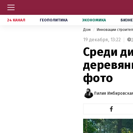
24 КАНАЛ
ГЕОПОЛИТИКА
ЭКОНОМИКА
БИЗНЕ
Дом
Инновации строите
19 декабря,
13:22
Среди д
деревян
фото
Лилия Имбировская