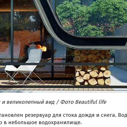
и великолепный вид / Фото Beautiful life
ановлен резервуар для стока дождя и снега. Во
о в небольшое водохранилище.