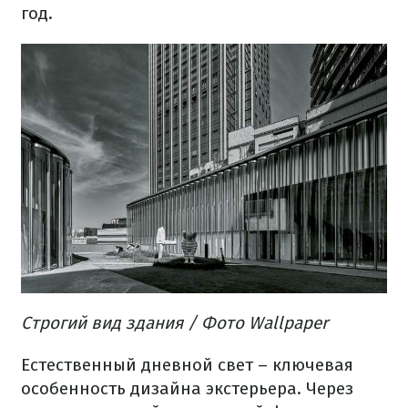
год.
Строгий
вид
здания
/ Фото Wallpaper
Естественный дневной
свет
–
ключевая
особенность дизайна
экстерьера.
Через