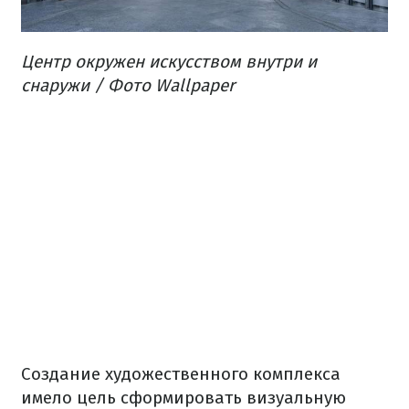
Центр
окружен
искусством
внутри
и
снаружи
/ Фото Wallpaper
Создание
художественного
комплекса
имело
цель с
формировать
визуальную