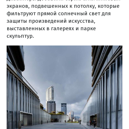
экранов
,
подвешенных
к потолку
,
которые
фильтруют
прямой солнечный
свет
для
защиты
произведений
искусства
,
выставленных
в
галереях
и парке
скульптур.