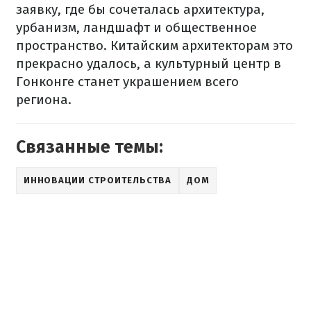
заявку
,
где
бы
сочеталась
архитектура
,
урбанизм
,
ландшафт
и
общественное
пространство
.
Китайским
архитекторам
это
прекрасно
удалось
,
а
культурный
центр в
Гонконге
станет украшением
всего
региона
.
Связанные темы:
ИННОВАЦИИ СТРОИТЕЛЬСТВА
ДОМ