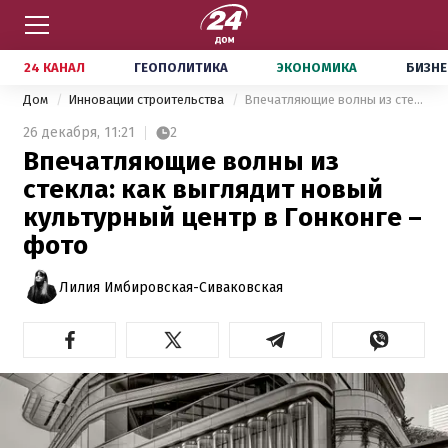
24 КАНАЛ
ГЕОПОЛИТИКА
ЭКОНОМИКА
БИЗНЕ
Дом
Инновации строительства
Впечатляющие волны из стекла: как выглядит новый культурный центр в Гонконге – фото
26 декабря,
11:21
2
Впечатляющие волны из
стекла: как выглядит новый
культурный центр в Гонконге –
фото
Лилия Имбировская-Сиваковская