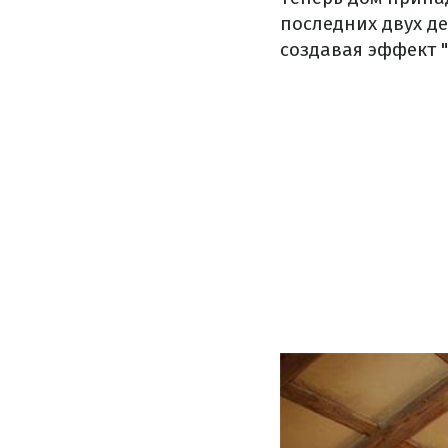
последних двух д
создавая эффект "