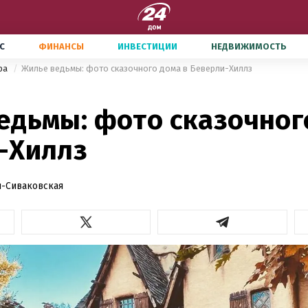
С
ФИНАНСЫ
ИНВЕСТИЦИИ
НЕДВИЖИМОСТЬ
ира
Жилье ведьмы: фото сказочного дома в Беверли-Хиллз
едьмы: фото сказочног
-Хиллз
-Сиваковская