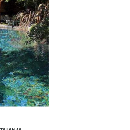
 течение