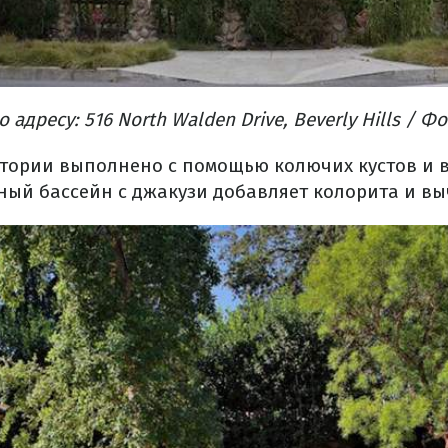
адресу: 516 North Walden Drive, Beverly Hills / Фо
тории выполнено с помощью колючих кустов и 
нный бассейн с джакузи добавляет колорита и вы