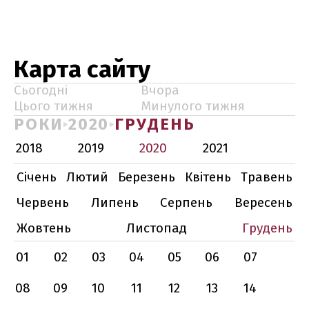
Карта сайту
Сьогодні
Вчора
Цього тижня
Минулого тижня
РОКИ
2020
ГРУДЕНЬ
2018
2019
2020
2021
Січень
Лютий
Березень
Квітень
Травень
Червень
Липень
Серпень
Вересень
Жовтень
Листопад
Грудень
01
02
03
04
05
06
07
08
09
10
11
12
13
14