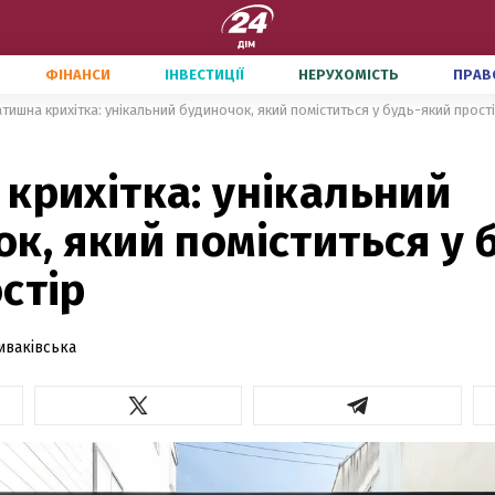
ФІНАНСИ
ІНВЕСТИЦІЇ
НЕРУХОМІСТЬ
ПРАВ
атишна крихітка: унікальний будиночок, який поміститься у будь-який прост
крихітка: унікальний
к, який поміститься у 
стір
иваківська