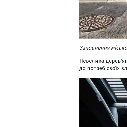
Заповнення місько
Невелика дерев'ян
до потреб своїх в