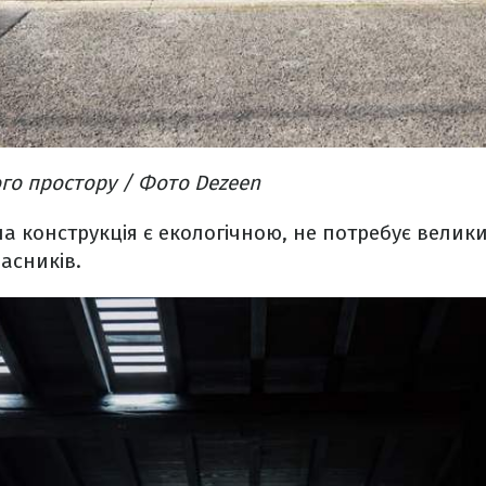
го простору / Фото Dezeen
а конструкція є екологічною, не потребує велики
ласників.