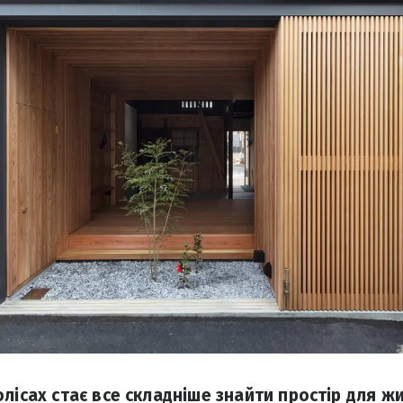
лісах стає все складніше знайти простір для ж