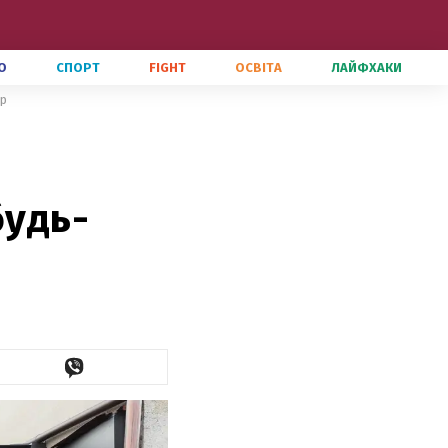
О
СПОРТ
FIGHT
ОСВІТА
ЛАЙФХАКИ
ір
будь-