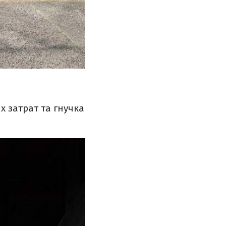
х затрат та гнучка