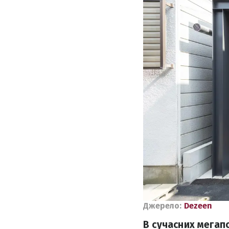
Джерело:
Dezeen
В сучасних мегапо