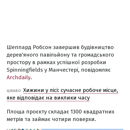
Шеппард Робсон завершив будівництво
дерев'яного павільйону та громадського
простору в рамках успішної розробки
Spinningfields у Манчестері, повідомляє
Archdaily
.
Хижини у лісі: сучасне робоче місце,
ЦІКАВО
яке відповідає на виклики часу
Площа проєкту складає 1300 квадратних
метрів та займає чотири поверхи.