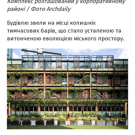
Комплекс розташований у корпоративному
районі / Фото Archdaily
Будівлю звели на місці колишніх
тимчасових барів, що стало усталеною та
витонченою еволюцією міського простору.