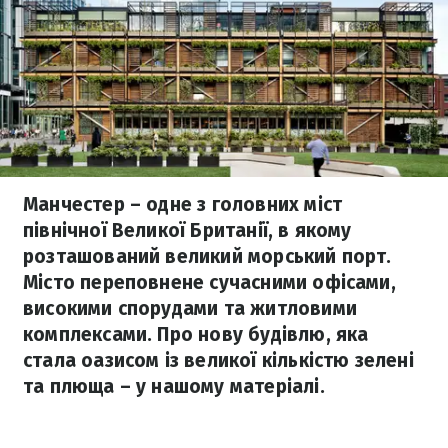
Манчестер – одне з головних міст
північної Великої Британії, в якому
розташований великий морський порт.
Місто переповнене сучасними офісами,
високими спорудами та житловими
комплексами. Про нову будівлю, яка
стала оазисом із великої кількістю зелені
та плюща – у нашому матеріалі.