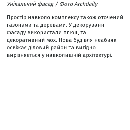
Унікальний фасад / Фото Archdaily
Простір навколо комплексу також оточений
газонами та деревами. У декоруванні
фасаду використали плющ та
декоративний мох. Нова будівля неабияк
освіжає діловий район та вигідно
вирізняється у навколишній архітектурі.