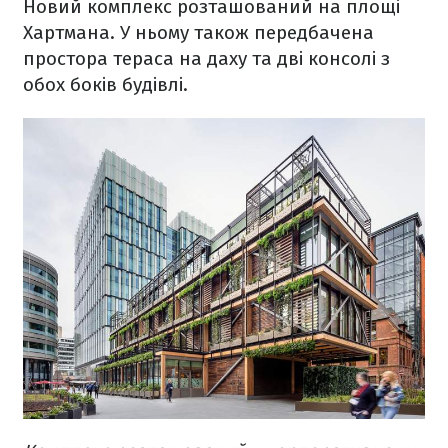
Новий комплекс розташований на площі
Хартмана. У ньому також передбачена
простора тераса на даху та дві консолі з
обох боків будівлі.