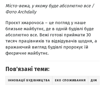
Місто-вежа, у якому буде абсолютно все /
Фото Archdaily
Проєкт хмарочоса – це погляд у наше
близьке майбутнє, де в одній будівлі буде
абсолютно все. Вежі готові приймати 30
тисяч працівників та відвідувачів щодня, а
вражаючий вигляд будівлі пророкує їй
феєричне майбутнє.
Пов'язані теми:
ІННОВАЦІЇ БУДІВНИЦТВА
ЕКО СПОЖИВАННЯ
ДІМ