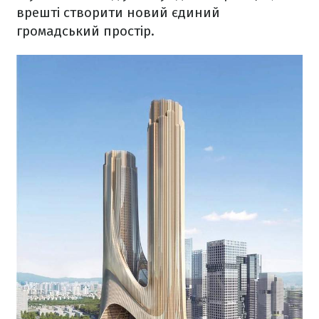
врешті створити новий єдиний
громадський простір.