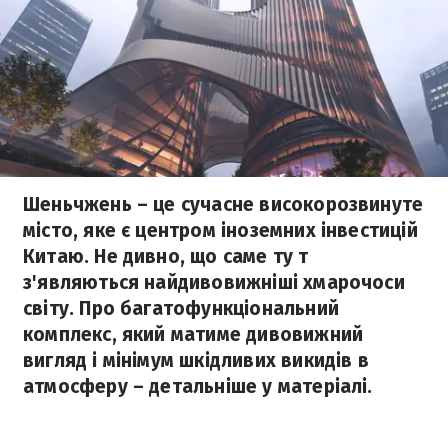
Шеньчжень – це сучасне високорозвинуте
місто, яке є центром іноземних інвестицій
Китаю. Не дивно, що саме ту т
з'являються найдивовижніші хмарочоси
світу. Про багатофункціональний
комплекс, який матиме дивовижний
вигляд і мінімум шкідливих викидів в
атмосферу – детальніше у матеріалі.