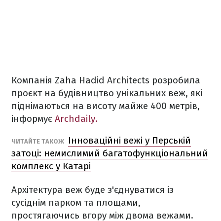
Компанія Zaha Hadid Architects розробила
проєкт на будівництво унікальних веж, які
піднімаються на висоту майже 400 метрів,
інформує
Archdaily.
Інноваційні вежі у Перській
ЧИТАЙТЕ ТАКОЖ
затоці: немислимий багатофункціональний
комплекс у Катарі
Архітектура веж буде з'єднуватися із
сусіднім парком та площами,
простягаючись вгору між двома вежами.