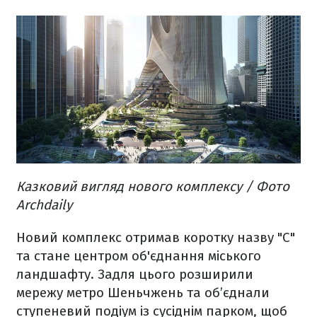
Казковий вигляд нового комплексу / Фото
Archdaily
Новий комплекс отримав коротку назву
"C"
та стане центром об'єднання міського
ландшафту. Задля цього розширили
мережу метро Шеньчжень та об’єднали
ступеневий подіум із сусіднім парком, щоб