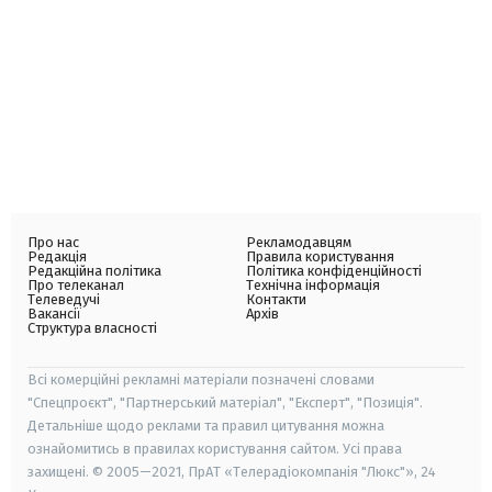
Про нас
Рекламодавцям
Редакція
Правила користування
Редакційна політика
Політика конфіденційності
Про телеканал
Технічна інформація
Телеведучі
Контакти
Вакансії
Архів
Структура власності
Всі комерційні рекламні матеріали позначені словами
"Спецпроєкт", "Партнерський матеріал", "Експерт", "Позиція".
Детальніше щодо реклами та правил цитування можна
ознайомитись в правилах користування сайтом. Усі права
захищені. © 2005—2021, ПрАТ «Телерадіокомпанія "Люкс"», 24