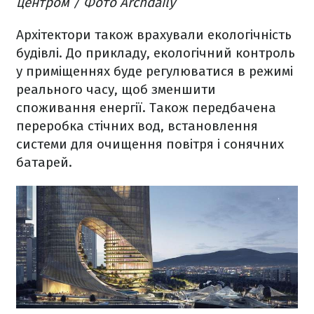
центром / Фото Archdaily
Архітектори також врахували екологічність
будівлі. До прикладу, екологічний контроль
у приміщеннях буде регулюватися в режимі
реального часу, щоб зменшити
споживання енергії. Також передбачена
переробка стічних вод, встановлення
системи для очищення повітря і сонячних
батарей.