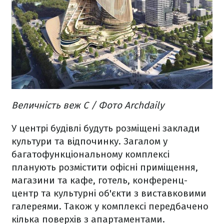
Величність веж С / Фото Archdaily
У центрі будівлі будуть розміщені заклади
культури та відпочинку. Загалом у
багатофункціональному комплексі
планують розмістити офісні приміщення,
магазини та кафе, готель, конференц-
центр та культурні об'єкти з виставковими
галереями. Також у комплексі передбачено
кілька поверхів з апартаментами.