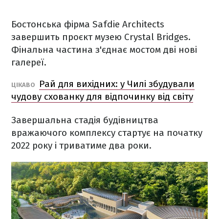
Бостонська фірма Safdie Architects
завершить проєкт музею Crystal Bridges.
Фінальна частина з'єднає мостом дві нові
галереї.
Рай для вихідних: у Чилі збудували
ЦІКАВО
чудову схованку для відпочинку від світу
Завершальна стадія будівництва
вражаючого комплексу стартує на початку
2022 року і триватиме два роки.