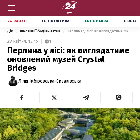
24 КАНАЛ
ГЕОПОЛІТИКА
ЕКОНОМІКА
БІЗНЕС
Дім
Інновації будівництва
Перлина у лісі: як виглядатиме оновлений музей Crystal Bridges
28 квітня,
13:45
1
Перлина у лісі: як виглядатиме
оновлений музей Crystal
Bridges
Лілія Імбіровська-Сиваківська