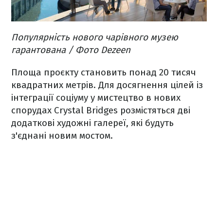
Популярність нового чарівного музею
гарантована / Фото Dezeen
Площа проєкту становить понад 20 тисяч
квадратних метрів. Для досягнення цілей із
інтеграції соціуму у мистецтво в нових
спорудах Crystal Bridges розмістяться дві
додаткові художні галереї, які будуть
з'єднані новим мостом.