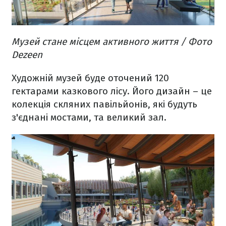
Музей стане місцем активного життя / Фото
Dezeen
Художній музей буде оточений 120
гектарами казкового лісу. Його дизайн – це
колекція скляних павільйонів, які будуть
з'єднані мостами, та великий зал.