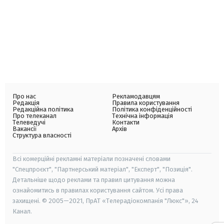
Про нас
Рекламодавцям
Редакція
Правила користування
Редакційна політика
Політика конфіденційності
Про телеканал
Технічна інформація
Телеведучі
Контакти
Вакансії
Архів
Структура власності
Всі комерційні рекламні матеріали позначені словами
"Спецпроєкт", "Партнерський матеріал", "Експерт", "Позиція".
Детальніше щодо реклами та правил цитування можна
ознайомитись в правилах користування сайтом. Усі права
захищені. © 2005—2021, ПрАТ «Телерадіокомпанія "Люкс"», 24
Канал.