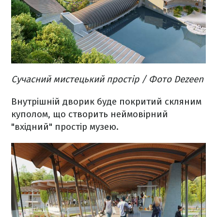
Сучасний мистецький простір / Фото Dezeen
Внутрішній дворик буде покритий скляним
куполом, що створить неймовірний
"вхідний" простір музею.