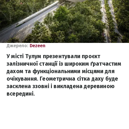
Джерело:
Dezeen
У місті Тулум презентували проєкт
залізничної станції із широким ґратчастим
дахом та функціональними місцями для
очікування. Геометрична сітка даху буде
засклена ззовні і викладена деревиною
всередині.