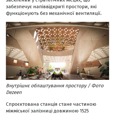
забезпечує напіввідкриті простори, які
функціонують без механічної вентиляції.
Внутрішнє облаштування простору / Фото
Dezeen
Спроєктована станція стане частиною
міжміської залізниці довжиною 1525