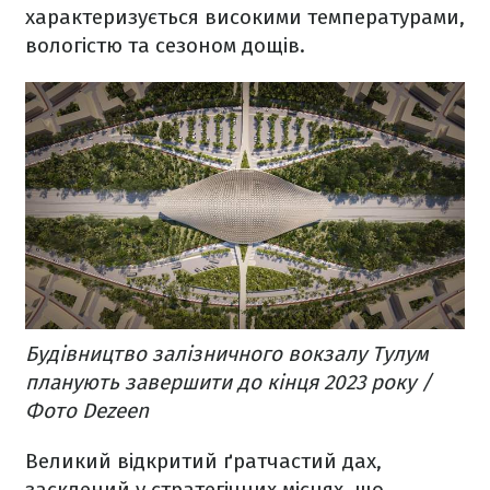
характеризується високими температурами,
вологістю та сезоном дощів.
Будівництво залізничного вокзалу Тулум
планують завершити до кінця 2023 року /
Фото Dezeen
Великий відкритий ґратчастий дах,
засклений у стратегічних місцях, що