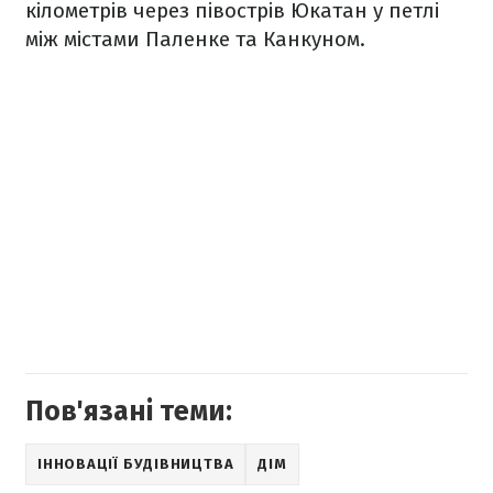
кілометрів через півострів Юкатан у петлі
між містами Паленке та Канкуном.
Пов'язані теми:
ІННОВАЦІЇ БУДІВНИЦТВА
ДІМ