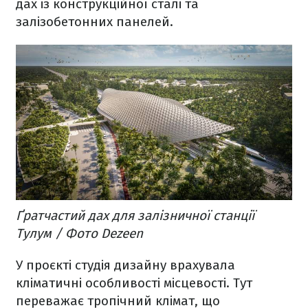
дах із конструкційної сталі та
залізобетонних панелей.
Ґратчастий дах для залізничної станції
Тулум / Фото Dezeen
У проєкті студія дизайну врахувала
кліматичні особливості місцевості. Тут
переважає тропічний клімат, що