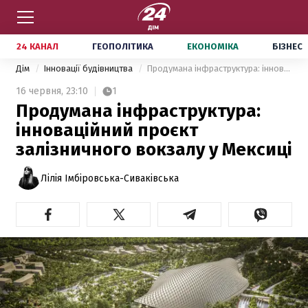
24 КАНАЛ
ГЕОПОЛІТИКА
ЕКОНОМІКА
БІЗНЕС
Дім
Інновації будівництва
Продумана інфраструктура: інноваційний проєкт залізничного вокзалу у Мексиці
16 червня,
23:10
1
Продумана інфраструктура:
інноваційний проєкт
залізничного вокзалу у Мексиці
Лілія Імбіровська-Сиваківська