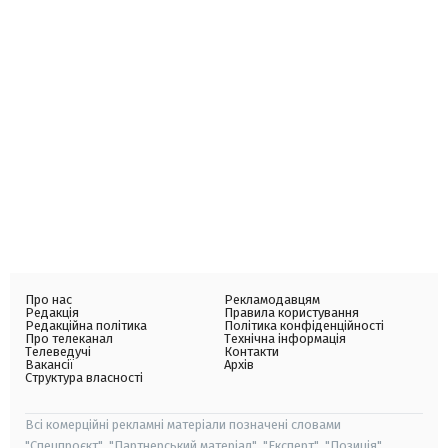
Про нас
Рекламодавцям
Редакція
Правила користування
Редакційна політика
Політика конфіденційності
Про телеканал
Технічна інформація
Телеведучі
Контакти
Вакансії
Архів
Структура власності
Всі комерційні рекламні матеріали позначені словами
"Спецпроєкт", "Партнерський матеріал", "Експерт", "Позиція".