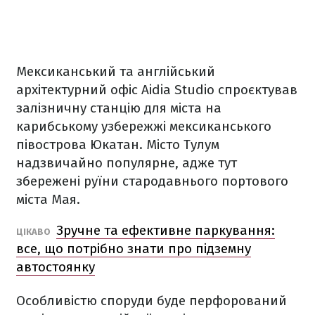
Мексиканський та англійський
архітектурний офіс Aidia Studio спроєктував
залізничну станцію для міста на
карибському узбережжі мексиканського
півострова Юкатан. Місто Тулум
надзвичайно популярне, адже тут
збережені руїни стародавнього портового
міста Мая.
Зручне та ефективне паркування:
ЦІКАВО
все, що потрібно знати про підземну
автостоянку
Особливістю споруди буде перфорований