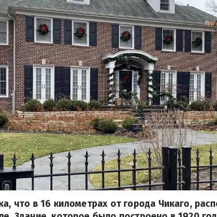
ка, что в 16 километрах от города Чикаго, рас
ле. Здание, которое было построено в 1920 год