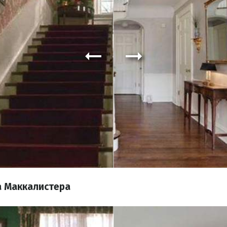
а Маккалистера