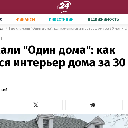
С
ФИНАНСЫ
ИНВЕСТИЦИИ
НЕДВИЖИМОСТЬ
ира
Где снимали "Один дома": как изменился интерьер дома за 30 лет – 
1
али "Один дома": как
я интерьер дома за 30 
ский