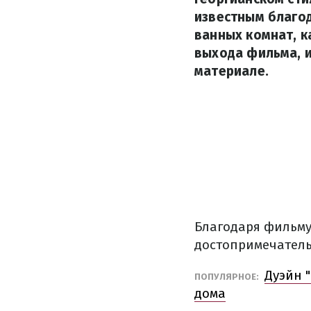
известным благод
ванных комнат, к
выхода фильма, 
материале.
Благодаря фильму
достопримечатель
Дуэйн 
ПОПУЛЯРНОЕ:
дома