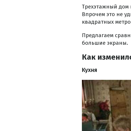
Трехэтажный дом 
Впрочем это не у
квадратных метров
Предлагаем сравни
большие экраны.
Как изменил
Кухня