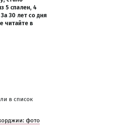
 5 спален, 4
За 30 лет со дня
е читайте в
ли в список
жорджии: фото