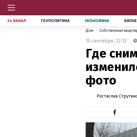
24 КАНАЛ
ГЕОПОЛИТИКА
ЭКОНОМИКА
БИЗНЕ
Дом
Собственная кварт
15 сентября,
22:12
Где сним
изменилс
фото
Ростислав Струтин