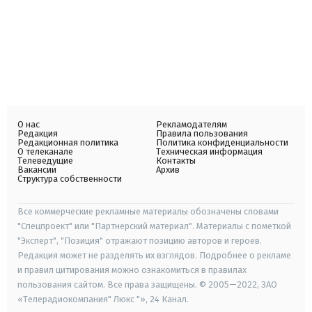
О нас
Рекламодателям
Редакция
Правила пользования
Редакционная политика
Политика конфиденциальности
О телеканале
Техническая информация
Телеведущие
Контакты
Вакансии
Архив
Структура собственности
Все коммерческие рекламные материалы обозначены словами
"Спецпроект" или "Партнерский материал". Материалы с пометкой
"Эксперт", "Позиция" отражают позицию авторов и героев.
Редакция может не разделять их взглядов. Подробнее о рекламе
и правил цитирования можно ознакомиться в правилах
пользования сайтом. Все права защищены. © 2005—2022, ЗАО
«Телерадиокомпания" Люкс "», 24 Канал.