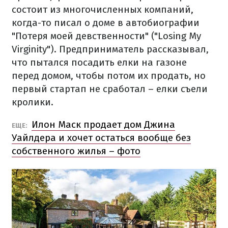
состоит из многочисленных компаний,
когда-то писал о доме в автобиографии
"Потеря моей девственности" ("Losing My
Virginity"). Предприниматель рассказывал,
что пытался посадить елки на газоне
перед домом, чтобы потом их продать, но
первый стартап не сработал – елки съели
кролики.
Илон Маск продает дом Джина
ЕЩЕ:
Уайлдера и хочет остаться вообще без
собственного жилья – фото