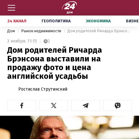
24 КАНАЛ
ГЕОПОЛИТИКА
ЭКОНОМИКА
БИЗНЕ
Дом
Рынок недвижимости
Дом родителей Ричарда Брэнсона выставили на продажу фото и цена английской усадьбы
3 ноября,
11:15
2
Дом родителей Ричарда
Брэнсона выставили на
продажу фото и цена
английской усадьбы
Ростислав Струтинский