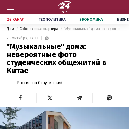
24 КАНАЛ
ГЕОПОЛИТИКА
ЭКОНОМИКА
БИЗНЕ
Дом
Собственная квартира
"Музыкальные" дома: невероятные фото студенческих общежитий в Китае
23 октября,
14:11
1
"Музыкальные" дома:
невероятные фото
студенческих общежитий в
Китае
Ростислав Струтинский