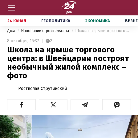
24 КАНАЛ
ГЕОПОЛИТИКА
ЭКОНОМИКА
БИЗНЕ
Дом
Инновации строительства
Школа на крыше торгового центра: в Швейцарии построят необычный жилой комплекс – фото
8 октября,
15:37
2
Школа на крыше торгового
центра: в Швейцарии построят
необычный жилой комплекс –
фото
Ростислав Струтинский