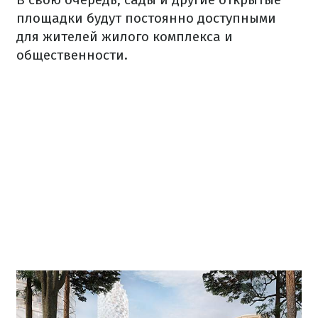
площадки будут постоянно доступными
для жителей жилого комплекса и
общественности.